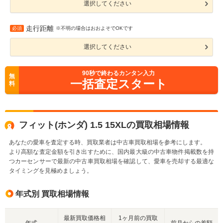
選択してください
走行距離
必須
※不明の場合はおおよそでOKです
選択してください
90
秒で終わるカンタン入力
無
一括査定スタート
料
フィット(ホンダ) 1.5 15XLの買取相場情報
あなたの愛車を査定する時、買取業者は中古車買取相場を参考にします。
より高額な査定金額を引き出すために、国内最大級の中古車物件掲載数を持
つカーセンサーで最新の中古車買取相場を確認して、愛車を売却する最適な
タイミングを見極めましょう。
年式別 買取相場情報
最新買取価格相
1ヶ月前の買取
年式
前月からの差額