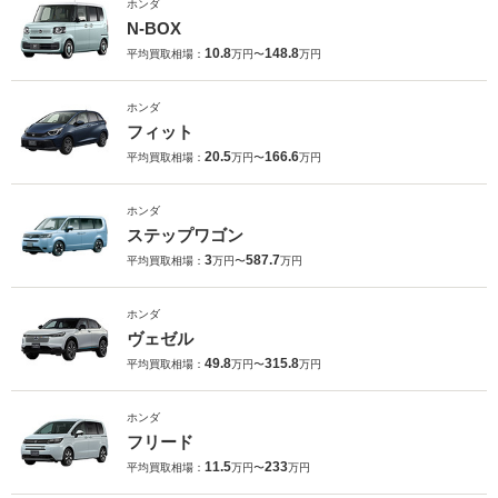
ホンダ
N-BOX
10.8
148.8
平均買取相場：
万円〜
万円
ホンダ
フィット
20.5
166.6
平均買取相場：
万円〜
万円
ホンダ
ステップワゴン
3
587.7
平均買取相場：
万円〜
万円
ホンダ
ヴェゼル
49.8
315.8
平均買取相場：
万円〜
万円
ホンダ
フリード
11.5
233
平均買取相場：
万円〜
万円