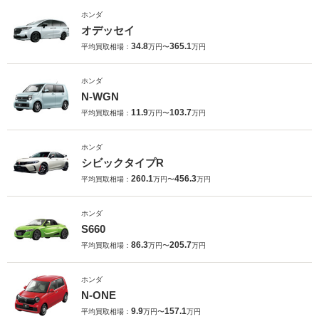
ホンダ
オデッセイ
34.8
365.1
平均買取相場：
万円〜
万円
ホンダ
N-WGN
11.9
103.7
平均買取相場：
万円〜
万円
ホンダ
シビックタイプR
260.1
456.3
平均買取相場：
万円〜
万円
ホンダ
S660
86.3
205.7
平均買取相場：
万円〜
万円
ホンダ
N-ONE
9.9
157.1
平均買取相場：
万円〜
万円