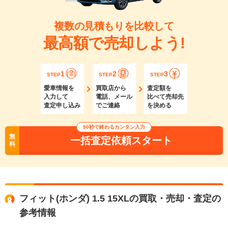
複数の見積もりを比較して
最高額で売却しよう!
1
2
3
STEP
STEP
STEP
愛車情報を
買取店から
査定額を
入力して
電話、メール
比べて売却先
査定申し込み
でご連絡
を決める
90秒で終わるカンタン入力
無
一括査定依頼スタート
料
フィット(ホンダ) 1.5 15XLの買取・売却・査定の
参考情報