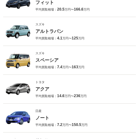
フィット
20.5
166.6
平均買取相場：
万円〜
万円
スズキ
アルトラパン
4.1
125
平均買取相場：
万円〜
万円
スズキ
スペーシア
7.4
163
平均買取相場：
万円〜
万円
トヨタ
アクア
14.6
236
平均買取相場：
万円〜
万円
日産
ノート
7.2
150.5
平均買取相場：
万円〜
万円