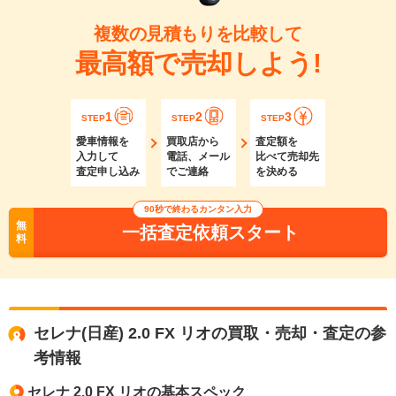
複数の見積もりを比較して
最高額で売却しよう!
1
2
3
STEP
STEP
STEP
愛車情報を
買取店から
査定額を
入力して
電話、メール
比べて売却先
査定申し込み
でご連絡
を決める
90秒で終わるカンタン入力
無
一括査定依頼スタート
料
セレナ(日産) 2.0 FX リオの買取・売却・査定の参
考情報
セレナ 2.0 FX リオの基本スペック