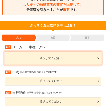
より多くの買取業者の査定を比較して、
最高額を引き出すことが
重要
です。
さっそく査定依頼を申し込み！
入力
確認
完了
メーカー・車種・グレード
必須
選択してください
年式
必須
※不明の場合はおおよそでOKです
選択してください
走行距離
必須
※不明の場合はおおよそでOKです
選択してください