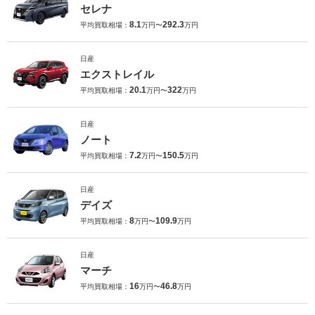
セレナ
8.1
292.3
平均買取相場：
万円〜
万円
日産
エクストレイル
20.1
322
平均買取相場：
万円〜
万円
日産
ノート
7.2
150.5
平均買取相場：
万円〜
万円
日産
デイズ
8
109.9
平均買取相場：
万円〜
万円
日産
マーチ
16
46.8
平均買取相場：
万円〜
万円