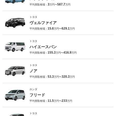
3
587.7
平均買取相場：
万円〜
万円
トヨタ
ヴェルファイア
15.6
629.1
平均買取相場：
万円〜
万円
トヨタ
ハイエースバン
155.3
416.9
平均買取相場：
万円〜
万円
トヨタ
ノア
53.3
320.3
平均買取相場：
万円〜
万円
ホンダ
フリード
11.5
233
平均買取相場：
万円〜
万円
トヨタ