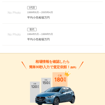
2代目
1999年6月～2005年4月
平均小売相場
万円
初代
1994年5月～1999年5月
平均小売相場
万円
相場情報を確認したら
簡単90秒入力で査定依頼！
(無料)