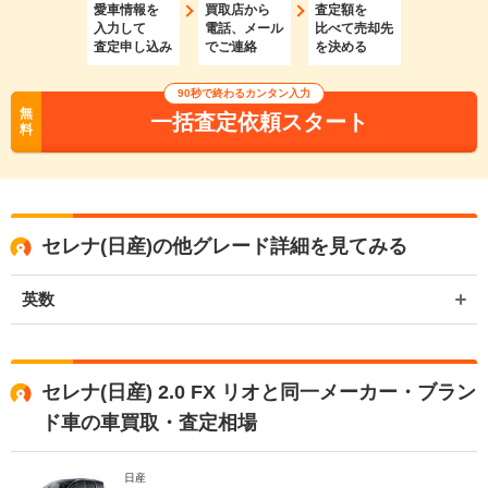
愛車情報を
買取店から
査定額を
入力して
電話、メール
比べて売却先
査定申し込み
でご連絡
を決める
90秒で終わるカンタン入力
無
一括査定依頼スタート
料
セレナ(日産)の他グレード詳細を見てみる
英数
セレナ(日産) 2.0 FX リオと同一メーカー・ブラン
ド車の車買取・査定相場
日産