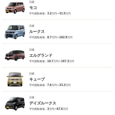
日産
モコ
3.2
31.5
平均買取相場：
万円〜
万円
日産
ルークス
8.7
162.9
平均買取相場：
万円〜
万円
日産
エルグランド
18.7
167.3
平均買取相場：
万円〜
万円
日産
キューブ
7.6
33.3
平均買取相場：
万円〜
万円
日産
デイズルークス
3
67.6
平均買取相場：
万円〜
万円