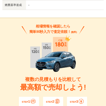
燃費基準達成
-
相場情報を確認したら
簡単90秒入力で査定依頼！
(無料)
複数の見積もりを比較して
最高額で売却しよう!
1
2
3
STEP
STEP
STEP