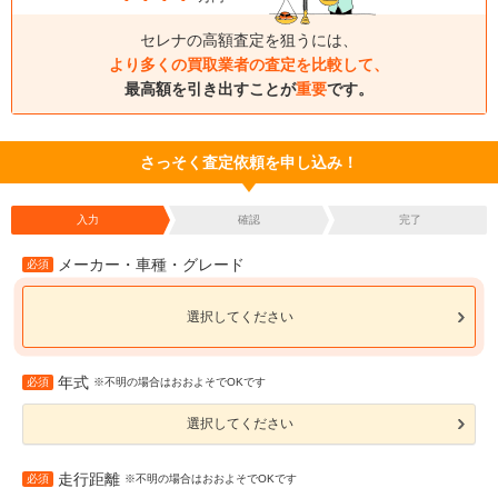
セレナの高額査定を狙うには、
より多くの買取業者の査定を比較して、
最高額を引き出すことが
重要
です。
さっそく査定依頼を申し込み！
入力
確認
完了
メーカー・車種・グレード
必須
選択してください
年式
必須
※不明の場合はおおよそでOKです
選択してください
走行距離
必須
※不明の場合はおおよそでOKです