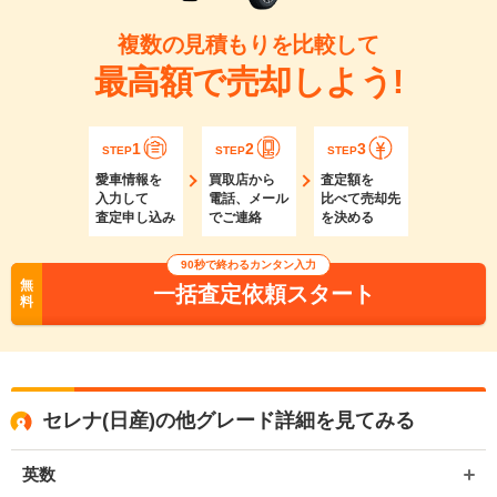
複数の見積もりを比較して
最高額で売却しよう!
1
2
3
STEP
STEP
STEP
愛車情報を
買取店から
査定額を
入力して
電話、メール
比べて売却先
査定申し込み
でご連絡
を決める
90秒で終わるカンタン入力
無
一括査定依頼スタート
料
セレナ(日産)の他グレード詳細を見てみる
英数