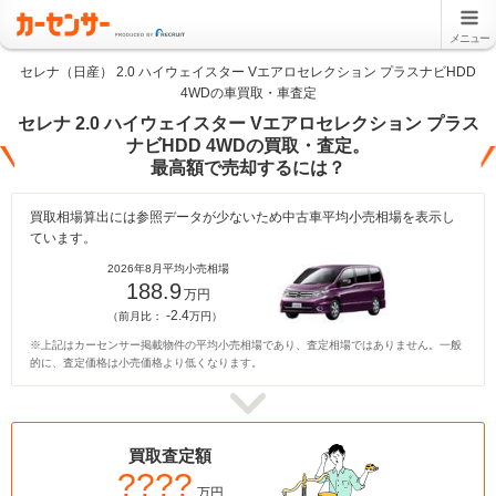
メニュー
セレナ（日産） 2.0 ハイウェイスター Vエアロセレクション プラスナビHDD
4WDの車買取・車査定
セレナ 2.0 ハイウェイスター Vエアロセレクション プラス
ナビHDD 4WDの買取・査定。
最高額で売却するには？
買取相場算出には参照データが少ないため中古車平均小売相場を表示し
ています。
2026年8月平均小売相場
188.9
万円
-2.4
（前月比：
万円）
※上記はカーセンサー掲載物件の平均小売相場であり、査定相場ではありません。一般
的に、査定価格は小売価格より低くなります。
買取査定額
????
万円