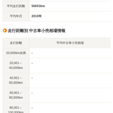
平均走行距離
56653km
平均年式
2010年
走行距離別 中古車小売相場情報
走行距離
平均中古車小売相場
20,000km未満
-
20,001～
-
40,000km
40,001～
-
60,000km
60,001～
-
80,000km
80,001～
-
100,000km