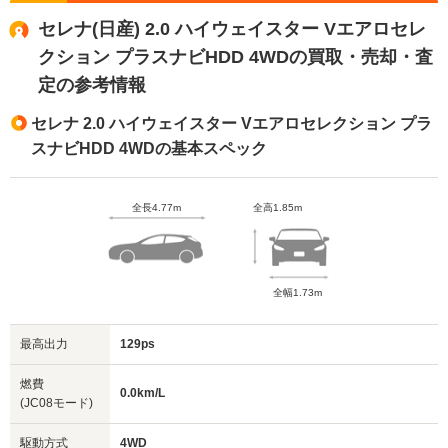
セレナ(日産) 2.0 ハイウェイスター Vエアロセレ
クション プラスナビHDD 4WDの買取・売却・査
定の参考情報
セレナ 2.0 ハイウェイスター Vエアロセレクション プラ
スナビHDD 4WDの基本スペック
全長4.77m
全高1.85m
全幅1.73m
最高出力
129ps
燃費
0.0km/L
(JC08モード)
駆動方式
4WD