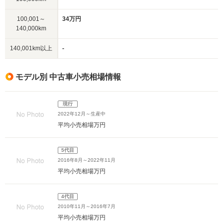
100,001～
34万円
140,000km
140,001km以上
-
モデル別 中古車小売相場情報
現行
2022年12月～生産中
平均小売相場
万円
5代目
2016年8月～2022年11月
平均小売相場
万円
4代目
2010年11月～2016年7月
平均小売相場
万円