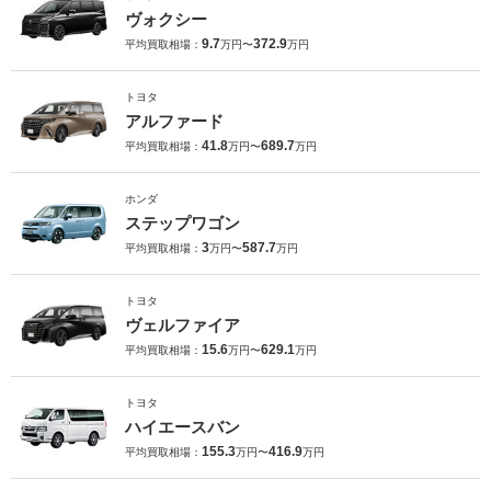
ヴォクシー
9.7
372.9
平均買取相場：
万円〜
万円
トヨタ
アルファード
41.8
689.7
平均買取相場：
万円〜
万円
ホンダ
ステップワゴン
3
587.7
平均買取相場：
万円〜
万円
トヨタ
ヴェルファイア
15.6
629.1
平均買取相場：
万円〜
万円
トヨタ
ハイエースバン
155.3
416.9
平均買取相場：
万円〜
万円