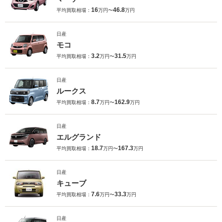
16
46.8
平均買取相場：
万円〜
万円
日産
モコ
3.2
31.5
平均買取相場：
万円〜
万円
日産
ルークス
8.7
162.9
平均買取相場：
万円〜
万円
日産
エルグランド
18.7
167.3
平均買取相場：
万円〜
万円
日産
キューブ
7.6
33.3
平均買取相場：
万円〜
万円
日産