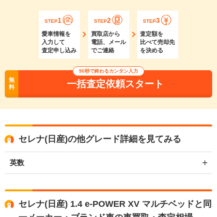
1
2
3
STEP
STEP
STEP
愛車情報を
買取店から
査定額を
入力して
電話、メール
比べて売却先
査定申し込み
でご連絡
を決める
90秒で終わるカンタン入力
無
一括査定依頼スタート
料
セレナ(日産)の他グレード詳細を見てみる
英数
セレナ(日産) 1.4 e-POWER XV マルチベッドと同