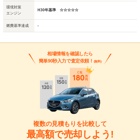
環境対策
H30年基準 ☆☆☆☆☆
エンジン
燃費基準達成
-
相場情報を確認したら
簡単90秒入力で査定依頼！
(無料)
複数の見積もりを比較して
最高額で売却しよう!