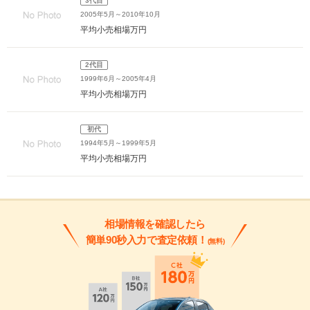
3代目
2005年5月～2010年10月
平均小売相場
万円
2代目
1999年6月～2005年4月
平均小売相場
万円
初代
1994年5月～1999年5月
平均小売相場
万円
相場情報を確認したら
簡単90秒入力で査定依頼！
(無料)