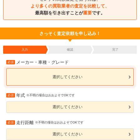
より多くの買取業者の査定を比較して、
最高額を引き出すことが
重要
です。
さっそく査定依頼を申し込み！
入力
確認
完了
メーカー・車種・グレード
必須
選択してください
年式
必須
※不明の場合はおおよそでOKです
選択してください
走行距離
必須
※不明の場合はおおよそでOKです
選択してください