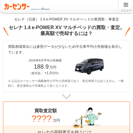
メニュー
セレナ（日産） 1.4 e-POWER XV マルチベッドの車買取・車査定
セレナ 1.4 e-POWER XV マルチベッドの買取・査定。
最高額で売却するには？
買取相場算出には参照データが少ないため中古車平均小売相場を表示し
ています。
2026年8月平均小売相場
188.9
万円
+1.0
（前月比：
万円）
※上記はカーセンサー掲載物件の平均小売相場であり、査定相場ではありません。一般
的に、査定価格は小売価格より低くなります。
買取査定額
????
万円
セレナの高額査定を狙うには、