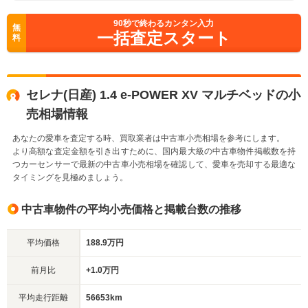
90
秒で終わるカンタン入力
無
一括査定スタート
料
セレナ(日産) 1.4 e-POWER XV マルチベッドの小
売相場情報
あなたの愛車を査定する時、買取業者は中古車小売相場を参考にします。
より高額な査定金額を引き出すために、国内最大級の中古車物件掲載数を持
つカーセンサーで最新の中古車小売相場を確認して、愛車を売却する最適な
タイミングを見極めましょう。
中古車物件の平均小売価格と掲載台数の推移
平均価格
188.9万円
前月比
+1.0万円
平均走行距離
56653km