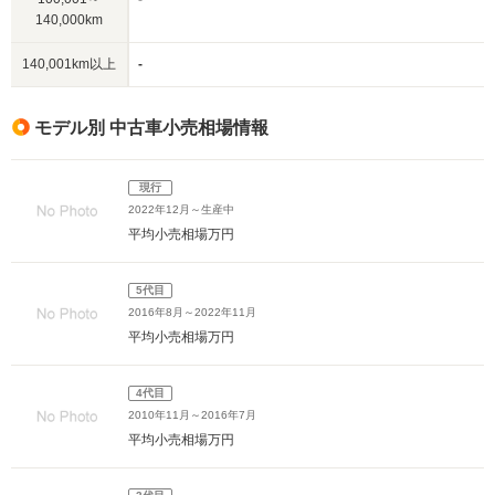
140,000km
140,001km以上
-
モデル別 中古車小売相場情報
現行
2022年12月～生産中
平均小売相場
万円
5代目
2016年8月～2022年11月
平均小売相場
万円
4代目
2010年11月～2016年7月
平均小売相場
万円