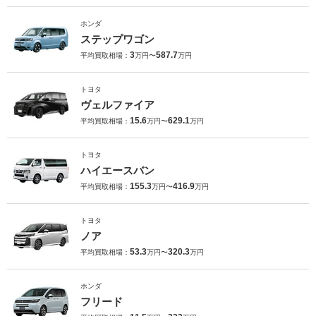
ホンダ
ステップワゴン
3
587.7
平均買取相場：
万円〜
万円
トヨタ
ヴェルファイア
15.6
629.1
平均買取相場：
万円〜
万円
トヨタ
ハイエースバン
155.3
416.9
平均買取相場：
万円〜
万円
トヨタ
ノア
53.3
320.3
平均買取相場：
万円〜
万円
ホンダ
フリード