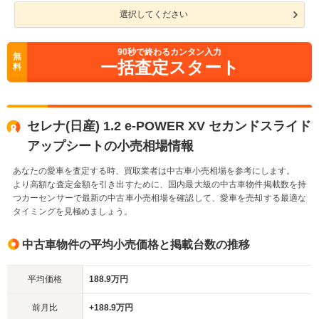
選択してください
90
秒で終わるカンタン入力
無
一括査定スタート
料
セレナ(日産) 1.2 e-POWER XV セカンドスライド
アップシートの小売相場情報
あなたの愛車を査定する時、買取業者は中古車小売相場を参考にします。
より高額な査定金額を引き出すために、国内最大級の中古車物件掲載数を持
つカーセンサーで最新の中古車小売相場を確認して、愛車を売却する最適な
タイミングを見極めましょう。
中古車物件の平均小売価格と掲載台数の推移
平均価格
188.9万円
前月比
+188.9万円