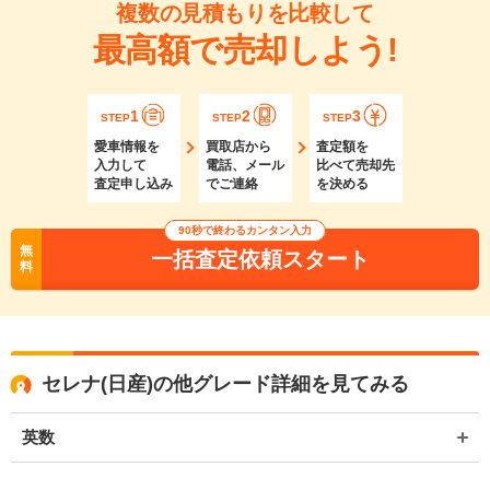
複数の見積もりを比較して
最高額で売却しよう!
1
2
3
STEP
STEP
STEP
愛車情報を
買取店から
査定額を
入力して
電話、メール
比べて売却先
査定申し込み
でご連絡
を決める
90秒で終わるカンタン入力
無
一括査定依頼スタート
料
セレナ(日産)の他グレード詳細を見てみる
英数