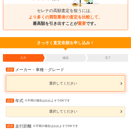
セレナの高額査定を狙うには、
より多くの買取業者の査定を比較して、
最高額を引き出すことが
重要
です。
さっそく査定依頼を申し込み！
入力
確認
完了
メーカー・車種・グレード
必須
選択してください
年式
必須
※不明の場合はおおよそでOKです
選択してください
走行距離
必須
※不明の場合はおおよそでOKです