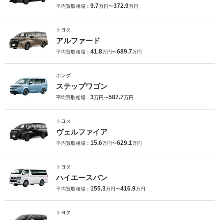
9.7
372.9
平均買取相場：
万円〜
万円
トヨタ
アルファード
41.8
689.7
平均買取相場：
万円〜
万円
ホンダ
ステップワゴン
3
587.7
平均買取相場：
万円〜
万円
トヨタ
ヴェルファイア
15.6
629.1
平均買取相場：
万円〜
万円
トヨタ
ハイエースバン
155.3
416.9
平均買取相場：
万円〜
万円
トヨタ