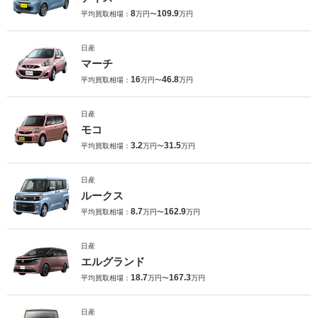
8
109.9
平均買取相場：
万円〜
万円
日産
マーチ
16
46.8
平均買取相場：
万円〜
万円
日産
モコ
3.2
31.5
平均買取相場：
万円〜
万円
日産
ルークス
8.7
162.9
平均買取相場：
万円〜
万円
日産
エルグランド
18.7
167.3
平均買取相場：
万円〜
万円
日産