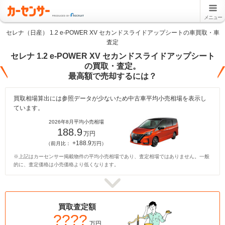
メニュー
セレナ（日産） 1.2 e-POWER XV セカンドスライドアップシートの車買取・車
査定
セレナ 1.2 e-POWER XV セカンドスライドアップシート
の買取・査定。
最高額で売却するには？
買取相場算出には参照データが少ないため中古車平均小売相場を表示し
ています。
2026年8月平均小売相場
188.9
万円
+188.9
（前月比：
万円）
※上記はカーセンサー掲載物件の平均小売相場であり、査定相場ではありません。一般
的に、査定価格は小売価格より低くなります。
買取査定額
????
万円