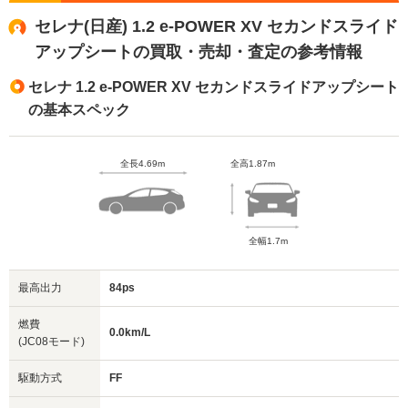
セレナ(日産) 1.2 e-POWER XV セカンドスライド
アップシートの買取・売却・査定の参考情報
セレナ 1.2 e-POWER XV セカンドスライドアップシート
の基本スペック
全長4.69m
全高1.87m
全幅1.7m
最高出力
84ps
燃費
0.0km/L
(JC08モード)
駆動方式
FF