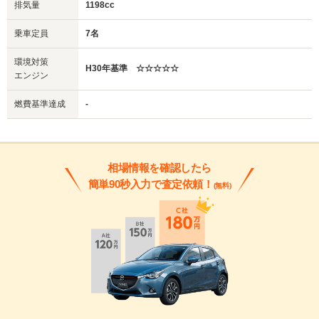
排気量
1198cc
乗車定員
7名
環境対策
H30年基準 ☆☆☆☆☆
エンジン
燃費基準達成
-
相場情報を確認したら
簡単90秒入力で査定依頼！
(無料)