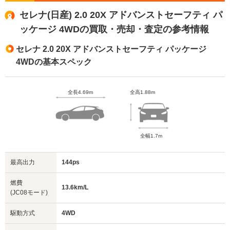
セレナ(日産) 2.0 20X アドバンストセーフティ パ
ッケージ 4WDの買取・売却・査定の参考情報
セレナ 2.0 20X アドバンストセーフティ パッケージ
4WDの基本スペック
全長4.69m
全高1.88m
全幅1.7m
最高出力
144ps
燃費
13.6km/L
(JC08モード)
駆動方式
4WD