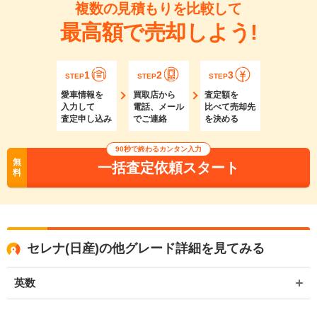
複数の見積もりを比較して
最高額で売却しよう!
1
2
3
STEP
STEP
STEP
愛車情報を
買取店から
査定額を
入力して
電話、メール
比べて売却先
査定申し込み
でご連絡
を決める
90秒で終わるカンタン入力
無
一括査定依頼スタート
料
セレナ(日産)の他グレード詳細を見てみる
英数