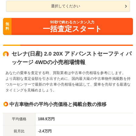
選択してください
90
秒で終わるカンタン入力
無
一括査定スタート
料
セレナ(日産) 2.0 20X アドバンストセーフティ パ
ッケージ 4WDの小売相場情報
あなたの愛車を査定する時、買取業者は中古車小売相場を参考にします。
より高額な査定金額を引き出すために、国内最大級の中古車物件掲載数を持
つカーセンサーで最新の中古車小売相場を確認して、愛車を売却する最適な
タイミングを見極めましょう。
中古車物件の平均小売価格と掲載台数の推移
平均価格
188.9万円
前月比
-2.4万円