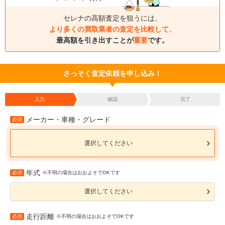
セレナの高額査定を狙うには、
より多くの買取業者の査定を比較して、
最高額を引き出すことが
重要
です。
さっそく査定依頼を申し込み！
入力
確認
完了
メーカー・車種・グレード
必須
選択してください
年式
必須
※不明の場合はおおよそでOKです
選択してください
走行距離
必須
※不明の場合はおおよそでOKです