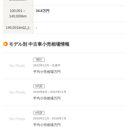
100,001～
34.8万円
140,000km
140,001km以上
-
モデル別 中古車小売相場情報
現行
2022年12月～生産中
平均小売相場
万円
5代目
2016年8月～2022年11月
平均小売相場
万円
4代目
2010年11月～2016年7月
平均小売相場
万円