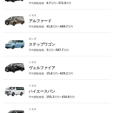
9.7
372.9
平均買取相場：
万円〜
万円
トヨタ
アルファード
41.8
689.7
平均買取相場：
万円〜
万円
ホンダ
ステップワゴン
3
587.7
平均買取相場：
万円〜
万円
トヨタ
ヴェルファイア
15.6
629.1
平均買取相場：
万円〜
万円
トヨタ
ハイエースバン
155.3
416.9
平均買取相場：
万円〜
万円
トヨタ