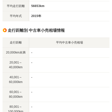
平均走行距離
56653km
平均年式
2015年
走行距離別 中古車小売相場情報
走行距離
平均中古車小売相場
20,000km未満
-
20,001～
-
40,000km
40,001～
-
60,000km
60,001～
-
80,000km
80,001～
-
100,000km