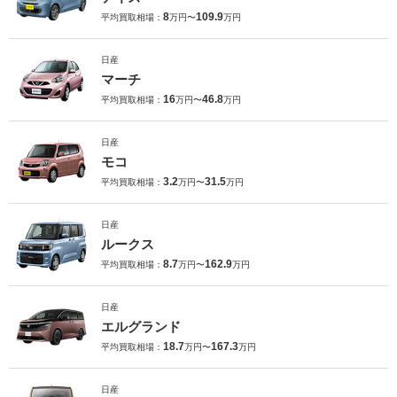
8
109.9
平均買取相場：
万円〜
万円
日産
マーチ
16
46.8
平均買取相場：
万円〜
万円
日産
モコ
3.2
31.5
平均買取相場：
万円〜
万円
日産
ルークス
8.7
162.9
平均買取相場：
万円〜
万円
日産
エルグランド
18.7
167.3
平均買取相場：
万円〜
万円
日産