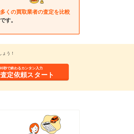
多くの買取業者の査定を比較
です。
しょう！
90秒で終わるカンタン入力
括査定依頼スタート