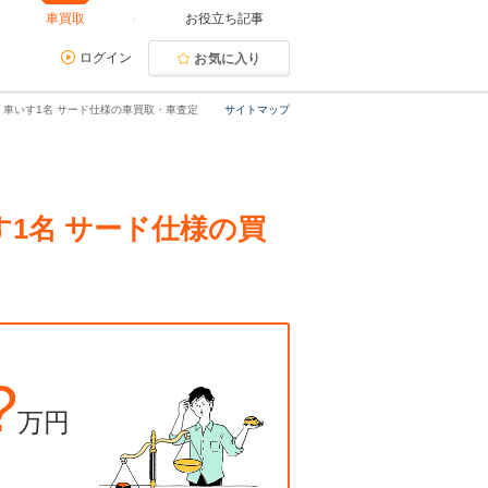
車買取
お役立ち記事
ログイン
お気に入り
イプ 車いす1名 サード仕様の車買取・車査定
サイトマップ
いす1名 サード仕様の買
?
万円