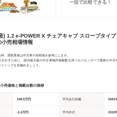
一括で比較できる！
) 1.2 e-POWER X チェアキャブ スロープタイプ
の小売相場情報
る時、買取業者は中古車小売相場を参考にします。
引き出すために、国内最大級の中古車物件掲載数を持つカーセンサーで最新の中古
タイミングを見極めましょう。
均小売価格と掲載台数の推移
188.9万円
平均走行距離
5665
-2.4万円
平均年式
2020