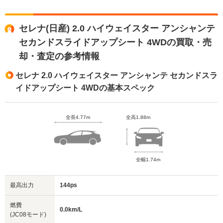
セレナ(日産) 2.0 ハイウェイスター アンシャンテ
セカンドスライドアップシート 4WDの買取・売
却・査定の参考情報
セレナ 2.0 ハイウェイスター アンシャンテ セカンドスラ
イドアップシート 4WDの基本スペック
全長4.77m
全高1.88m
全幅1.74m
最高出力
144ps
燃費
0.0km/L
(JC08モード)