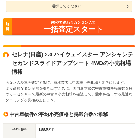
選択してください
90
秒で終わるカンタン入力
無
一括査定スタート
料
セレナ(日産) 2.0 ハイウェイスター アンシャンテ
セカンドスライドアップシート 4WDの小売相場
情報
あなたの愛車を査定する時、買取業者は中古車小売相場を参考にします。
より高額な査定金額を引き出すために、国内最大級の中古車物件掲載数を持
つカーセンサーで最新の中古車小売相場を確認して、愛車を売却する最適な
タイミングを見極めましょう。
中古車物件の平均小売価格と掲載台数の推移
平均価格
188.9万円