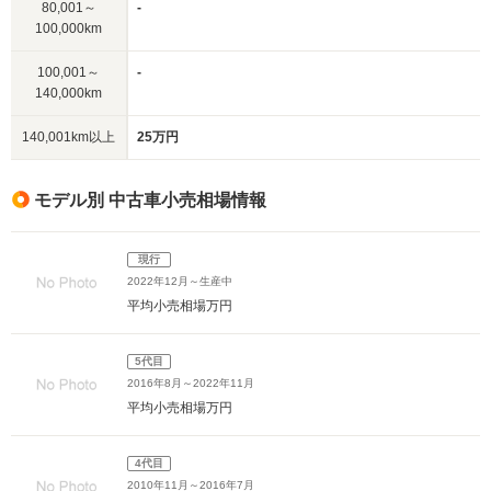
80,001～
-
100,000km
100,001～
-
140,000km
140,001km以上
25万円
モデル別 中古車小売相場情報
現行
2022年12月～生産中
平均小売相場
万円
5代目
2016年8月～2022年11月
平均小売相場
万円
4代目
2010年11月～2016年7月