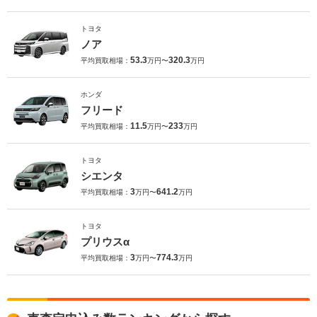
トヨタ
ノア
53.3
320.3
平均買取相場：
万円〜
万円
ホンダ
フリード
11.5
233
平均買取相場：
万円〜
万円
トヨタ
シエンタ
3
641.2
平均買取相場：
万円〜
万円
トヨタ
プリウスα
3
774.3
平均買取相場：
万円〜
万円