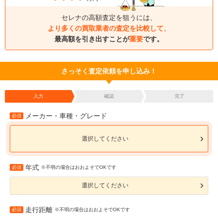
セレナの高額査定を狙うには、
より多くの買取業者の査定を比較して、
最高額を引き出すことが
重要
です。
さっそく査定依頼を申し込み！
入力
確認
完了
メーカー・車種・グレード
必須
選択してください
年式
必須
※不明の場合はおおよそでOKです
選択してください
走行距離
必須
※不明の場合はおおよそでOKです