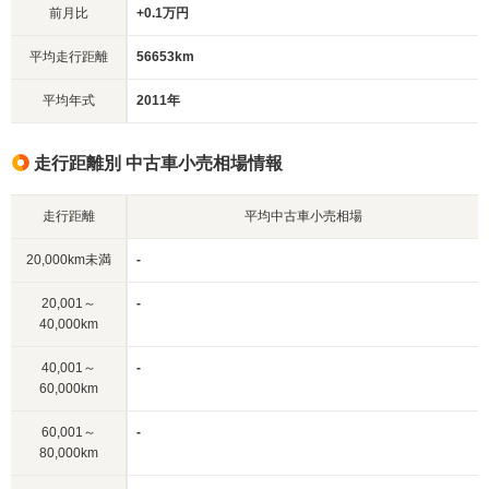
前月比
+0.1万円
平均走行距離
56653km
平均年式
2011年
走行距離別 中古車小売相場情報
走行距離
平均中古車小売相場
20,000km未満
-
20,001～
-
40,000km
40,001～
-
60,000km
60,001～
-
80,000km