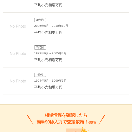
平均小売相場
万円
3代目
2005年5月～2010年10月
平均小売相場
万円
2代目
1999年6月～2005年4月
平均小売相場
万円
初代
1994年5月～1999年5月
平均小売相場
万円
相場情報を確認したら
簡単90秒入力で査定依頼！
(無料)