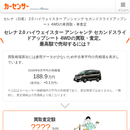
メニュー
セレナ（日産） 2.0 ハイウェイスター アンシャンテ セカンドスライドアップシ
ート 4WDの車買取・車査定
セレナ 2.0 ハイウェイスター アンシャンテ セカンドスライ
ドアップシート 4WDの買取・査定。
最高額で売却するには？
買取相場算出には参照データが少ないため中古車平均小売相場を表示し
ています。
2026年8月平均小売相場
188.9
万円
+0.1
（前月比：
万円）
※上記はカーセンサー掲載物件の平均小売相場であり、査定相場ではありません。一般
的に、査定価格は小売価格より低くなります。
買取査定額
????
万円