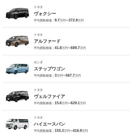
トヨタ
ヴォクシー
9.7
372.9
平均買取相場：
万円〜
万円
トヨタ
アルファード
41.8
689.7
平均買取相場：
万円〜
万円
ホンダ
ステップワゴン
3
587.7
平均買取相場：
万円〜
万円
トヨタ
ヴェルファイア
15.6
629.1
平均買取相場：
万円〜
万円
トヨタ
ハイエースバン
155.3
416.9
平均買取相場：
万円〜
万円