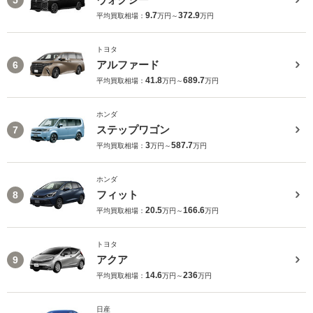
9.7
372.9
平均買取相場：
万円～
万円
トヨタ
アルファード
6
41.8
689.7
平均買取相場：
万円～
万円
ホンダ
ステップワゴン
7
3
587.7
平均買取相場：
万円～
万円
ホンダ
フィット
8
20.5
166.6
平均買取相場：
万円～
万円
トヨタ
アクア
9
14.6
236
平均買取相場：
万円～
万円
日産