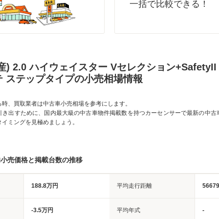
一括で比較できる！
) 2.0 ハイウェイスター Vセレクション+SafetyII S
テ ステップタイプの小売相場情報
る時、買取業者は中古車小売相場を参考にします。
引き出すために、国内最大級の中古車物件掲載数を持つカーセンサーで最新の中古
タイミングを見極めましょう。
均小売価格と掲載台数の推移
188.8万円
平均走行距離
5667
-3.5万円
平均年式
-