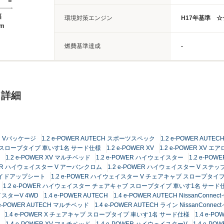
幅
環境対策エンジン
H17年基準 
4m
燃費基準達成
-
ド詳細
ECH Vパッケージ
1.2 e-POWER AUTECH スポーツスペック
1.2 e-POWER AU
ャブ スロープタイプ 車いす1名 サード仕様
1.2 e-POWER XV
1.2 e-POWER XV エア
1.2 e-POWER XV マルチベッド
1.2 e-POWER ハイウェイスター
1.2 e-PO
OWER ハイウェイスター V アーバンクロム
1.2 e-POWER ハイウェイスター V ステ
スライドアップシート
1.2 e-POWER ハイウェイスター V チェアキャブ スロープタイ
1.2 e-POWER ハイウェイスター チェアキャブ スロープタイプ 車いす1名 サード
ェイスターV 4WD
1.4 e-POWER AUTECH
1.4 e-POWER AUTECH Nissan
 e-POWER AUTECH マルチベッド
1.4 e-POWER AUTECH ライン Nissan
1.4 e-POWER X チェアキャブ スロープタイプ 車いす1名 サード仕様
1.4 e-PO