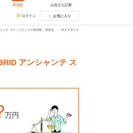
車買取
お役立ち記事
ログイン
お気に入り
 アンシャンテ ステップタイプの車買取・車査定
サイトマップ
YBRID アンシャンテ ス
?
万円