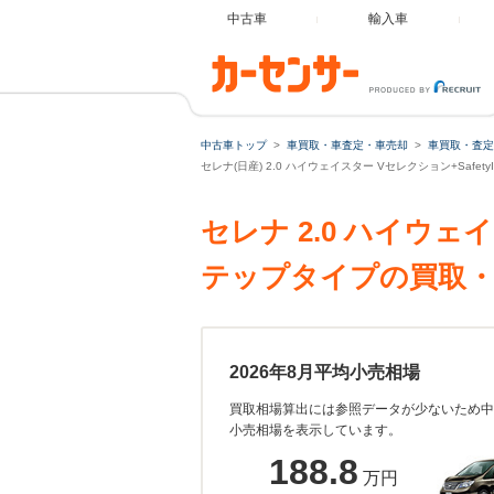
中古車
輸入車
中古車トップ
車買取・車査定・車売却
車買取・査定
セレナ(日産) 2.0 ハイウェイスター Vセレクション+Safet
セレナ 2.0 ハイウェイ
テップタイプの買取・
2026年8月平均小売相場
買取相場算出には参照データが少ないため中
小売相場を表示しています。
188.8
万円