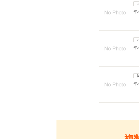
平
平
平