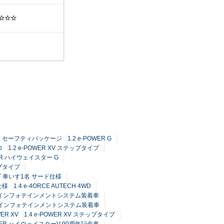
☆☆☆☆
TECH セーフティパッケージ
1.2 e-POWER G
ロ
1.2 e-POWER XV ステップタイプ
WER ハイウェイスター G
ップタイプ
プ 車いす1名 サード仕様
仕様
1.4 e-4ORCE AUTECH 4WD
Connectインフォテインメントシステム装着車
Connectインフォテインメントシステム装着車
WER XV
1.4 e-POWER XV ステップタイプ