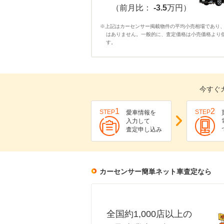
（前月比：
-3.5
万円）
※上記はカーセンサー掲載物件の平均小売相場であり
はありません。一般的に、査定価格は小売価格より
す。
今すぐ
1
2
STEP
STEP
愛車情報を
入力して
査定申し込み
カーセンサー簡単ネット車査定なら
全国約1,000店以上の