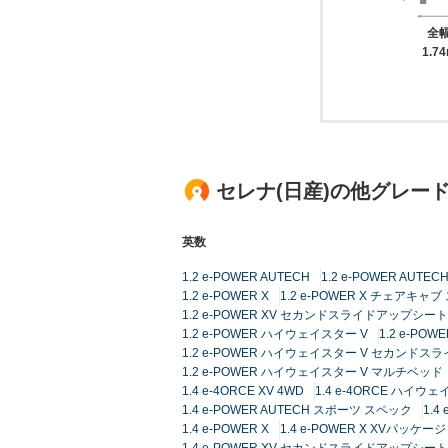
全
1.7
セレナ(日産)の他グレー
英数
1.2 e-POWER AUTECH
1.2 e-POWER AUT
1.2 e-POWER X
1.2 e-POWER X チェアキ
1.2 e-POWER XV セカンドスライドアップシート
1.2 e-POWER ハイウェイスター V
1.2 e-P
1.2 e-POWER ハイウェイスター V セカンド
1.2 e-POWER ハイウェイスター V マルチベッド
1.4 e-4ORCE XV 4WD
1.4 e-4ORCE ハイウ
1.4 e-POWER AUTECH スポーツ スペック
1.4
1.4 e-POWER X
1.4 e-POWER X XVパッケージ