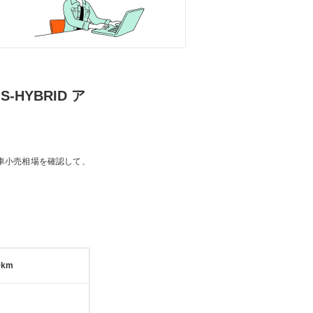
-HYBRID ア
車小売相場を確認して、
9km