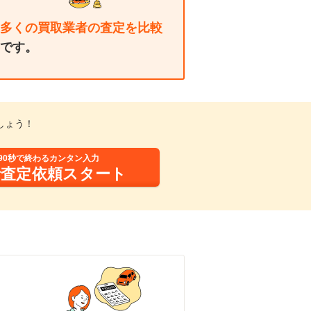
多くの買取業者の査定を比較
です。
しょう！
90秒で終わるカンタン入力
括査定依頼スタート