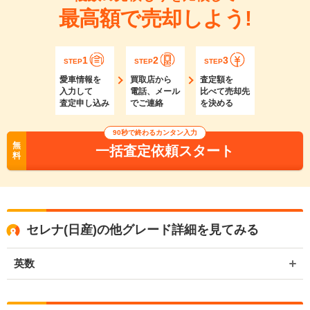
最高額で売却しよう!
1
2
3
STEP
STEP
STEP
愛車情報を
買取店から
査定額を
入力して
電話、メール
比べて売却先
査定申し込み
でご連絡
を決める
90秒で終わるカンタン入力
無
一括査定依頼スタート
料
セレナ(日産)の他グレード詳細を見てみる
英数