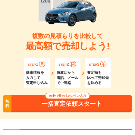
複数の見積もりを比較して
最高額で売却しよう!
1
2
3
STEP
STEP
STEP
愛車情報を
買取店から
査定額を
入力して
電話、メール
比べて売却先
査定申し込み
でご連絡
を決める
90秒で終わるカンタン入力
無
一括査定依頼スタート
料