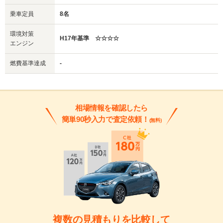
乗車定員
8名
環境対策
H17年基準 ☆☆☆☆
エンジン
燃費基準達成
-
相場情報を確認したら
簡単90秒入力で査定依頼！
(無料)
複数の見積もりを比較して