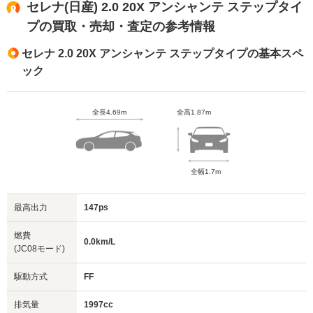
セレナ(日産) 2.0 20X アンシャンテ ステップタイ
プの買取・売却・査定の参考情報
セレナ 2.0 20X アンシャンテ ステップタイプの基本スペ
ック
全長4.69m
全高1.87m
全幅1.7m
最高出力
147ps
燃費
0.0km/L
(JC08モード)
駆動方式
FF
排気量
1997cc