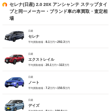
セレナ(日産) 2.0 20X アンシャンテ ステップタイ
プと同一メーカー・ブランド車の車買取・査定相
場
日産
セレナ
8.1
292.3
平均買取相場：
万円〜
万円
日産
エクストレイル
20.1
322
平均買取相場：
万円〜
万円
日産
ノート
7.2
150.5
平均買取相場：
万円〜
万円
日産
デイズ