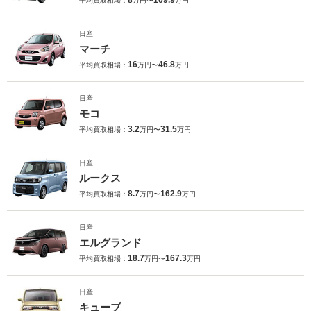
8
109.9
平均買取相場：
万円〜
万円
日産
マーチ
16
46.8
平均買取相場：
万円〜
万円
日産
モコ
3.2
31.5
平均買取相場：
万円〜
万円
日産
ルークス
8.7
162.9
平均買取相場：
万円〜
万円
日産
エルグランド
18.7
167.3
平均買取相場：
万円〜
万円
日産
キューブ