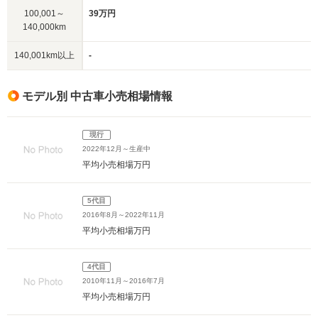
100,001～
39万円
140,000km
140,001km以上
-
モデル別 中古車小売相場情報
現行
2022年12月～生産中
平均小売相場
万円
5代目
2016年8月～2022年11月
平均小売相場
万円
4代目
2010年11月～2016年7月
平均小売相場
万円