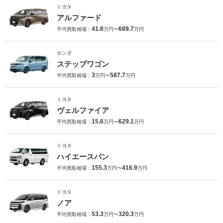
トヨタ
アルファード
41.8
689.7
平均買取相場：
万円〜
万円
ホンダ
ステップワゴン
3
587.7
平均買取相場：
万円〜
万円
トヨタ
ヴェルファイア
15.6
629.1
平均買取相場：
万円〜
万円
トヨタ
ハイエースバン
155.3
416.9
平均買取相場：
万円〜
万円
トヨタ
ノア
53.3
320.3
平均買取相場：
万円〜
万円