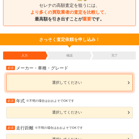
セレナの高額査定を狙うには、
より多くの買取業者の査定を比較して、
最高額を引き出すことが
重要
です。
さっそく査定依頼を申し込み！
入力
確認
完了
メーカー・車種・グレード
必須
選択してください
年式
必須
※不明の場合はおおよそでOKです
選択してください
走行距離
必須
※不明の場合はおおよそでOKです