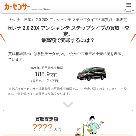
メニュー
セレナ（日産） 2.0 20X アンシャンテ ステップタイプの車買取・車査定
セレナ 2.0 20X アンシャンテ ステップタイプの買取・査
定。
最高額で売却するには？
買取相場算出には参照データが少ないため中古車平均小売相場を表示し
ています。
2026年8月平均小売相場
188.9
万円
-2.4
（前月比：
万円）
※上記はカーセンサー掲載物件の平均小売相場であり、査定相場ではありません。一般
的に、査定価格は小売価格より低くなります。
買取査定額
????
万円