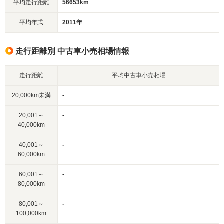
平均走行距離
56653km
平均年式
2011年
走行距離別 中古車小売相場情報
走行距離
平均中古車小売相場
20,000km未満
-
20,001～
-
40,000km
40,001～
-
60,000km
60,001～
-
80,000km
80,001～
-
100,000km