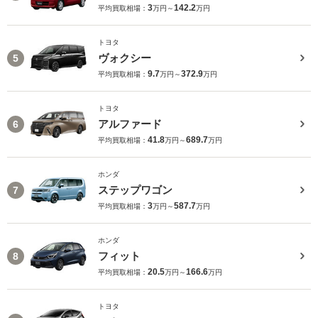
3
142.2
平均買取相場：
万円～
万円
トヨタ
ヴォクシー
5
9.7
372.9
平均買取相場：
万円～
万円
トヨタ
アルファード
6
41.8
689.7
平均買取相場：
万円～
万円
ホンダ
ステップワゴン
7
3
587.7
平均買取相場：
万円～
万円
ホンダ
フィット
8
20.5
166.6
平均買取相場：
万円～
万円
トヨタ