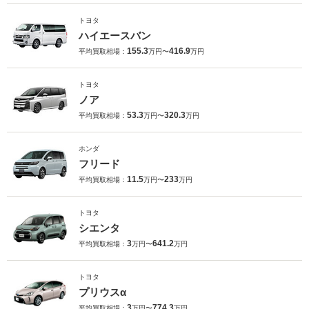
トヨタ
ハイエースバン
155.3
416.9
平均買取相場：
万円〜
万円
トヨタ
ノア
53.3
320.3
平均買取相場：
万円〜
万円
ホンダ
フリード
11.5
233
平均買取相場：
万円〜
万円
トヨタ
シエンタ
3
641.2
平均買取相場：
万円〜
万円
トヨタ
プリウスα
3
774.3
平均買取相場：
万円〜
万円