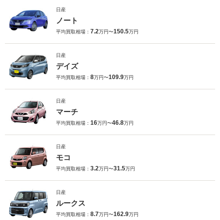
日産
ノート
7.2
150.5
平均買取相場：
万円〜
万円
日産
デイズ
8
109.9
平均買取相場：
万円〜
万円
日産
マーチ
16
46.8
平均買取相場：
万円〜
万円
日産
モコ
3.2
31.5
平均買取相場：
万円〜
万円
日産
ルークス
8.7
162.9
平均買取相場：
万円〜
万円