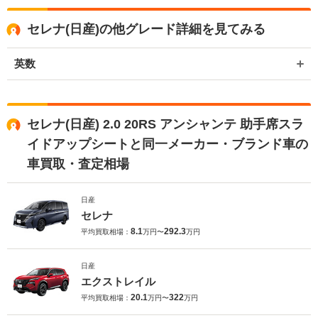
セレナ(日産)の他グレード詳細を見てみる
英数
セレナ(日産) 2.0 20RS アンシャンテ 助手席スラ
イドアップシートと同一メーカー・ブランド車の
車買取・査定相場
日産
セレナ
8.1
292.3
平均買取相場：
万円〜
万円
日産
エクストレイル
20.1
322
平均買取相場：
万円〜
万円