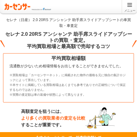
メニュー
セレナ（日産） 2.0 20RS アンシャンテ 助手席スライドアップシートの車買
取・車査定
セレナ 2.0 20RS アンシャンテ 助手席スライドアップシー
トの買取・査定。
平均買取相場と最高額で売却するコツ
平均買取相場額
流通数が少ないため相場情報をお出しすることができませんでした。
※買取相場は「カーセンサーネット」に掲載された物件の価格を元に独自の集計ロジ
ックによって算出しています。
※本サイトに掲載している買取相場はあくまでも参考でありその正確性について保証
するものではありません。
※実際の査定額は車の装備や状態によって異なります。
高額査定を狙うには、
より多くの買取業者の査定を比較
することが重要です。