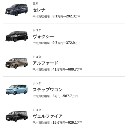
日産
セレナ
8.1
292.3
平均買取相場：
万円〜
万円
トヨタ
ヴォクシー
9.7
372.9
平均買取相場：
万円〜
万円
トヨタ
アルファード
41.8
689.7
平均買取相場：
万円〜
万円
ホンダ
ステップワゴン
3
587.7
平均買取相場：
万円〜
万円
トヨタ
ヴェルファイア
15.6
629.1
平均買取相場：
万円〜
万円