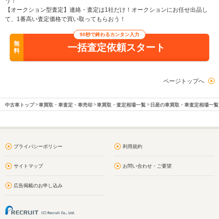
う！
【オークション型査定】連絡・査定は1社だけ！オークションにお任せ出品し
て、1番高い査定価格で買い取ってもらおう！
90秒で終わるカンタン入力
無
一括査定依頼スタート
料
ページトップへ
中古車トップ
車買取・車査定・車売却
車買取・査定相場一覧
日産の車買取・車査定相場一覧
プライバシーポリシー
利用規約
サイトマップ
お問い合わせ・ご要望
広告掲載のお申し込み