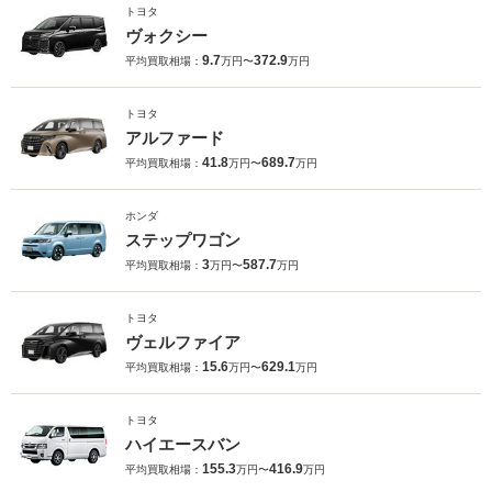
トヨタ
ヴォクシー
9.7
372.9
平均買取相場：
万円〜
万円
トヨタ
アルファード
41.8
689.7
平均買取相場：
万円〜
万円
ホンダ
ステップワゴン
3
587.7
平均買取相場：
万円〜
万円
トヨタ
ヴェルファイア
15.6
629.1
平均買取相場：
万円〜
万円
トヨタ
ハイエースバン
155.3
416.9
平均買取相場：
万円〜
万円