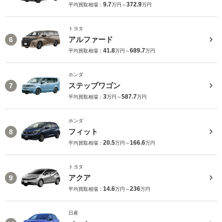
9.7
372.9
平均買取相場：
万円～
万円
トヨタ
アルファード
6
41.8
689.7
平均買取相場：
万円～
万円
ホンダ
ステップワゴン
7
3
587.7
平均買取相場：
万円～
万円
ホンダ
フィット
8
20.5
166.6
平均買取相場：
万円～
万円
トヨタ
アクア
9
14.6
236
平均買取相場：
万円～
万円
日産