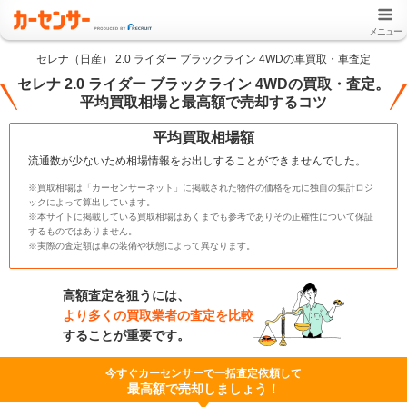
メニュー
セレナ（日産） 2.0 ライダー ブラックライン 4WDの車買取・車査定
セレナ 2.0 ライダー ブラックライン 4WDの買取・査定。
平均買取相場と最高額で売却するコツ
平均買取相場額
流通数が少ないため相場情報をお出しすることができませんでした。
※買取相場は「カーセンサーネット」に掲載された物件の価格を元に独自の集計ロジ
ックによって算出しています。
※本サイトに掲載している買取相場はあくまでも参考でありその正確性について保証
するものではありません。
※実際の査定額は車の装備や状態によって異なります。
高額査定を狙うには、
より多くの買取業者の査定を比較
することが重要です。
今すぐカーセンサーで一括査定依頼して
最高額で売却しましょう！