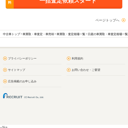
一括査定依頼スタート
料
ページトップへ
中古車トップ
車買取・車査定・車売却
車買取・査定相場一覧
日産の車買取・車査定相場一覧
プライバシーポリシー
利用規約
サイトマップ
お問い合わせ・ご要望
広告掲載のお申し込み
--%>