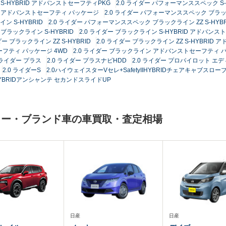
 S-HYBRID アドバンストセーフティPKG
2.0 ライダー パフォーマンススペック S-
ID アドバンストセーフティ パッケージ
2.0 ライダー パフォーマンススペック ブラ
 S-HYBRID
2.0 ライダー パフォーマンススペック ブラックライン ZZ S-HYBR
 ブラックライン S-HYBRID
2.0 ライダー ブラックライン S-HYBRID アドバン
ダー ブラックライン ZZ S-HYBRID
2.0 ライダー ブラックライン ZZ S-HYBRI
ーフティ パッケージ 4WD
2.0 ライダー ブラックライン アドバンストセーフティ パ
0 ライダー プラス
2.0 ライダー プラスナビHDD
2.0 ライダー プロパイロット エ
2.0 ライダーS
2.0ハイウェイスターVセレ+SafetyIIHYBRIDチェアキャブス
-HYBRIDアンシャンテ セカンドスライドUP
カー・ブランド車の車買取・査定相場
日産
日産