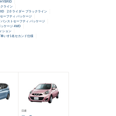
HYBRID
ックライン
ID
2.0 ライダー ブラックライン
ストセーフティ パッケージ
D アドバンストセーフティ パッケージ
ッケージ 4WD
ディション
ロープ車いす1名セカンド仕様
日産