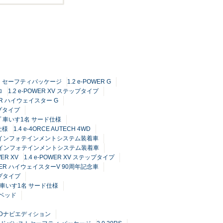
TECH セーフティパッケージ
1.2 e-POWER G
ロ
1.2 e-POWER XV ステップタイプ
WER ハイウェイスター G
ップタイプ
プ 車いす1名 サード仕様
仕様
1.4 e-4ORCE AUTECH 4WD
Connectインフォテインメントシステム装着車
Connectインフォテインメントシステム装着車
WER XV
1.4 e-POWER XV ステップタイプ
POWER ハイウェイスターV 90周年記念車
ップタイプ
プ 車いす1名 サード仕様
チベッド
 HDDナビエディション