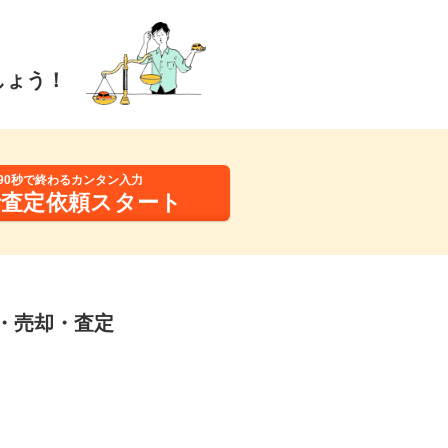
しょう！
90秒で終わるカンタン入力
括査定依頼スタート
取・売却・査定