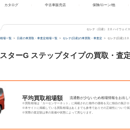
カタログ
中古車販売店
保険/ローン/他
セレナ（日産） 2.0 ハイウェ
相場一覧
日産の車買取・車査定相場一覧
セレナ(日産)の車買取・車査定
セレナ(日産) 2
ェイスターG ステップタイプの買取・
平均買取相場額
流通数が少ないため相場情報をお出し
※買取相場は「カーセンサーネット」に掲載された物件の価格を元に独自の集計ロ
※本サイトに掲載している買取相場はあくまでも参考でありその正確性について保
※実際の査定額は車の装備や状態によって異なります。