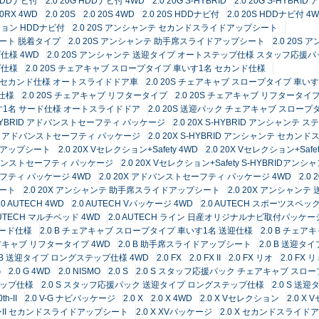
 HDDナビ付
2.0 20G HDDナビ付 4WD
2.0 20G S-HYBRID
2.0 20G S-HYB
20RX 4WD
2.0 20S
2.0 20S 4WD
2.0 20S HDDナビ付
2.0 20S HDDナビ付 4
クション HDDナビ付
2.0 20S アンシャンテ セカンドスライドアップシート
シート 脱着タイプ
2.0 20S アンシャンテ 助手席スライドアップシート
2.0 20
仕様 4WD
2.0 20S アンシャンテ 送迎タイプ オートステップ仕様 スタッフ応援パ
プ仕様
2.0 20S チェアキャブ スロープタイプ 車いす1名 セカンド仕様
1名 セカンド仕様 オートスライドドア車
2.0 20S チェアキャブ スロープタイプ 車い
名仕様
2.0 20S チェアキャブ リフタータイプ
2.0 20S チェアキャブ リフタータイプ
いす1名 サード仕様 オートスライドドア
2.0 20S 送迎パック チェアキャブ スロー
 S-HYBRID アドバンストセーフティ パッケージ
2.0 20X S-HYBRID アンシャンテ
タイプ アドバンストセーフティ パッケージ
2.0 20X S-HYBRID アンシャンテ セカ
イドアップシート
2.0 20X Vセレクション+Safety 4WD
2.0 20X Vセレクション+Safet
D アドバンストセーフティ パッケージ
2.0 20X Vセレクション+Safety S-HYBRI
セーフティ パッケージ 4WD
2.0 20X アドバンストセーフティ パッケージ 4WD
2.0
シート
2.0 20X アンシャンテ 助手席スライドアップシート
2.0 20X アンシャン
.0 AUTECH 4WD
2.0 AUTECH Vパッケージ 4WD
2.0 AUTECH スポーツスペッ
 AUTECH マルチベッド 4WD
2.0 AUTECH ライン 日産オリジナルナビ取付パッケ
サード仕様
2.0 B チェアキャブ スロープタイプ 車いす1名 送迎仕様
2.0 B チェ
ェアキャブ リフタータイプ 4WD
2.0 B 助手席スライドアップシート
2.0 B 送迎
0 B 送迎タイプ ロングステップ仕様 4WD
2.0 FX
2.0 FX II
2.0 FX リオ
2.0 FX
G
2.0 G 4WD
2.0 NISMO
2.0 S
2.0 S スタッフ応援パック チェアキャブ スロ
テップ仕様
2.0 S スタッフ応援パック 送迎タイプ ロングステップ仕様
2.0 S 
th-II
2.0 V-G ナビパッケージ
2.0 X
2.0 X 4WD
2.0 X Vセレクション
2.0 X
ョンII セカンドスライドアップシート
2.0 X XVパッケージ
2.0 X セカンドスライ