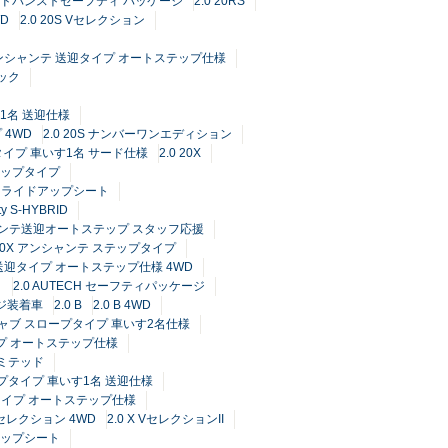
RID アドバンストセーフティ パッケージ
2.0 20RS
WD
2.0 20S Vセレクション
S アンシャンテ 送迎タイプ オートステップ仕様
ック
す1名 送迎仕様
 4WD
2.0 20S ナンバーワンエディション
プタイプ 車いす1名 サード仕様
2.0 20X
 ステップタイプ
ンドスライドアップシート
y S-HYBRID
Dアンシャンテ送迎オートステップ スタッフ応援
 20X アンシャンテ ステップタイプ
テ 送迎タイプ オートステップ仕様 4WD
ク
2.0 AUTECH セーフティパッケージ
ージ装着車
2.0 B
2.0 B 4WD
アキャブ スロープタイプ 車いす2名仕様
タイプ オートステップ仕様
 リミテッド
ープタイプ 車いす1名 送迎仕様
送迎タイプ オートステップ仕様
 Vセレクション 4WD
2.0 X VセレクションII
ドアップシート