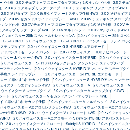
サード仕様
2.0 X チェアキャブ スロープタイプ 車いす1名 セカンド仕様
2.0 X 
様
2.0 X チェアキャブ リフタータイプ
2.0 X チェアキャブ リフタータイプ 4WD
2.0 X 送迎タイプ
2.0 X 送迎タイプ オートステップ仕様 4WD
2.0 X 送迎タイ
タイプ
2.0 XV セカンドスライドアップシート 4WD
2.0 XV チェアキャブ スロー
 セカンド仕様
2.0 XV チェアキャブ スロープタイプ 車いす1名 送迎仕様
2.0 X
 チェアキャブ リフタータイプ 4WD
2.0 XV マルチベッド
2.0 XV マルチベッド 4WD
 ハイウェイスター 25th スペシャルセレクションA
2.0 ハイウェイスター 25th 
G S-HYBRID
2.0 ハイウェイスター G S-HYBRID アドバンストセーフティ パ
ンテ ステップタイプ
2.0 ハイウェイスター G S-HYBRID エアロモード
RID アドバンストセーフティ パッケージ
2.0 ハイウェイスター HDDナビパッケージ
ェイスター Jパッケージ 4WD
2.0 ハイウェイスター S-HYBRID
2.0 ハイウェイスタ
2.0 ハイウェイスター S-HYBRID Vセレクション アンシャンテ ステップタイプ
トセーフティ パッケージ
2.0 ハイウェイスター S-HYBRID アンシャンテ ステップタ
テ 助手席スライドアップシート
2.0 ハイウェイスター S-HYBRID エアロモード
 スロープ 車いす1名 セカンド仕様
2.0 ハイウェイスター S-HYBRIDアンシャンテ
イウェイスター Sエディション 4WD
2.0 ハイウェイスター V
2.0 ハイウェイスター V
ハイウェイスター V ステップタイプ
2.0 ハイウェイスター V ステップタイプ 4WD
プシート
2.0 ハイウェイスター V セカンドスライドアップシート 4WD
タイプ 車いす1名 セカンド仕様
2.0 ハイウェイスター V マルチベッド
2.0 ハイウ
0 ハイウェイスター Vエアロセレクション 4WD
2.0 ハイウェイスター Vエアロセ
スナビHDD 4WD
2.0 ハイウェイスター Vエアロモード 4WD
2.0 ハイウェイスター
YBRID
2.0 ハイウェイスター Vエアロモード+Safety S-HYBRID アドバンストセー
WD
2.0 ハイウェイスター Vエアロモード+SafetyII S-HYBRID
2.0 ハイウェイス
0 ハイウェイスター Vセレクション HDDナビ付
2.0 ハイウェイスター Vセレクシ