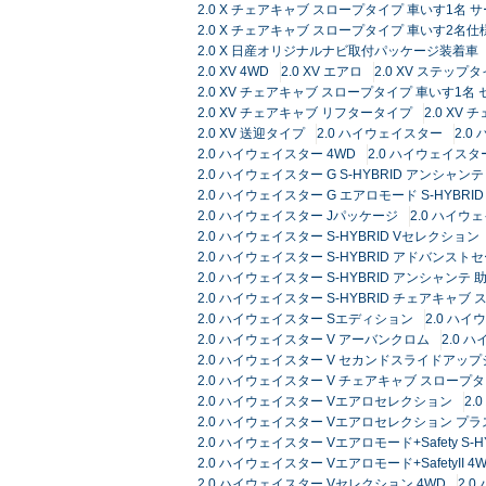
2.0 X チェアキャブ スロープタイプ 車いす1名 
2.0 X チェアキャブ スロープタイプ 車いす2名仕
2.0 X 日産オリジナルナビ取付パッケージ装着車
2.0 XV 4WD
2.0 XV エアロ
2.0 XV ステップ
2.0 XV チェアキャブ スロープタイプ 車いす1名
2.0 XV チェアキャブ リフタータイプ
2.0 XV
2.0 XV 送迎タイプ
2.0 ハイウェイスター
2.0
2.0 ハイウェイスター 4WD
2.0 ハイウェイスター 
2.0 ハイウェイスター G S-HYBRID アンシャ
2.0 ハイウェイスター G エアロモード S-HYB
2.0 ハイウェイスター Jパッケージ
2.0 ハイウ
2.0 ハイウェイスター S-HYBRID Vセレクション
2.0 ハイウェイスター S-HYBRID アドバンス
2.0 ハイウェイスター S-HYBRID アンシャン
2.0 ハイウェイスター S-HYBRID チェアキャブ
2.0 ハイウェイスター Sエディション
2.0 ハ
2.0 ハイウェイスター V アーバンクロム
2.0 
2.0 ハイウェイスター V セカンドスライドアッ
2.0 ハイウェイスター V チェアキャブ スロープ
2.0 ハイウェイスター Vエアロセレクション
2.
2.0 ハイウェイスター Vエアロセレクション プラ
2.0 ハイウェイスター Vエアロモード+Safety S-H
2.0 ハイウェイスター Vエアロモード+SafetyII 4
2.0 ハイウェイスター Vセレクション 4WD
2.