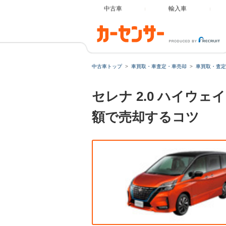
中古車
輸入車
中古車トップ
車買取・車査定・車売却
車買取・査定
セレナ 2.0 ハイウ
額で売却するコツ