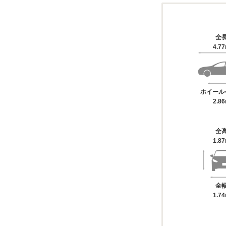
全
4.7
ホイール
2.8
全
1.8
全
1.7