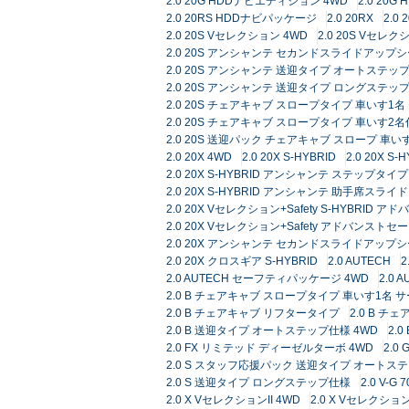
2.0 20G HDDナビエディション 4WD
2.0 20G
2.0 20RS HDDナビパッケージ
2.0 20RX
2.0 
2.0 20S Vセレクション 4WD
2.0 20S Vセレ
2.0 20S アンシャンテ セカンドスライドアップ
2.0 20S アンシャンテ 送迎タイプ オートステップ
2.0 20S アンシャンテ 送迎タイプ ロングステッ
2.0 20S チェアキャブ スロープタイプ 車いす
2.0 20S チェアキャブ スロープタイプ 車いす2
2.0 20S 送迎パック チェアキャブ スロープ 車
2.0 20X 4WD
2.0 20X S-HYBRID
2.0 20X
2.0 20X S-HYBRID アンシャンテ ステップ
2.0 20X S-HYBRID アンシャンテ 助手席スラ
2.0 20X Vセレクション+Safety S-HYBRI
2.0 20X Vセレクション+Safety アドバンスト
2.0 20X アンシャンテ セカンドスライドアップ
2.0 20X クロスギア S-HYBRID
2.0 AUTECH
2
2.0 AUTECH セーフティパッケージ 4WD
2.0
2.0 B チェアキャブ スロープタイプ 車いす1名 
2.0 B チェアキャブ リフタータイプ
2.0 B チ
2.0 B 送迎タイプ オートステップ仕様 4WD
2.
2.0 FX リミテッド ディーゼルターボ 4WD
2.0 
2.0 S スタッフ応援パック 送迎タイプ オートス
2.0 S 送迎タイプ ロングステップ仕様
2.0 V-G 70
2.0 X VセレクションII 4WD
2.0 X Vセレクシ