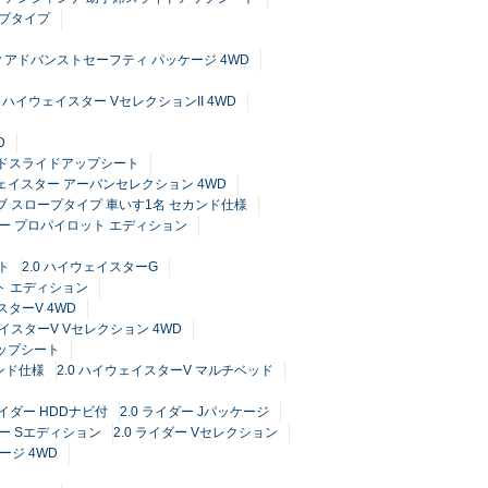
ップタイプ
ty アドバンストセーフティ パッケージ 4WD
.0 ハイウェイスター VセレクションII 4WD
D
カンドスライドアップシート
ウェイスター アーバンセレクション 4WD
ャブ スロープタイプ 車いす1名 セカンド仕様
ター プロパイロット エディション
ト
2.0 ハイウェイスターG
ト エディション
スターV 4WD
ェイスターV Vセレクション 4WD
アップシート
カンド仕様
2.0 ハイウェイスターV マルチベッド
 ライダー HDDナビ付
2.0 ライダー Jパッケージ
ダー Sエディション
2.0 ライダー Vセレクション
ージ 4WD