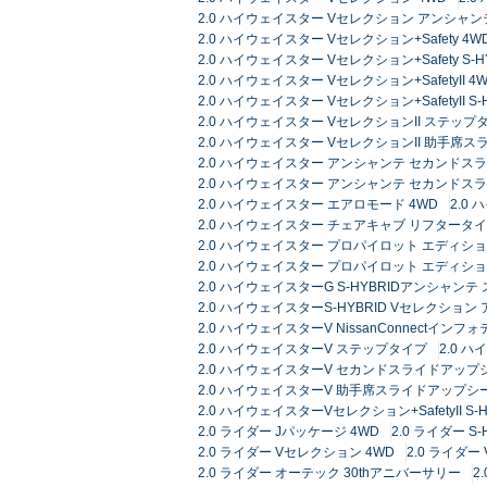
2.0 ハイウェイスター Vセレクション アンシャ
2.0 ハイウェイスター Vセレクション+Safety 4W
2.0 ハイウェイスター Vセレクション+Safety S
2.0 ハイウェイスター Vセレクション+SafetyII 4
2.0 ハイウェイスター Vセレクション+SafetyII 
2.0 ハイウェイスター VセレクションII ステップ
2.0 ハイウェイスター VセレクションII 助手席
2.0 ハイウェイスター アンシャンテ セカンドスラ
2.0 ハイウェイスター アンシャンテ セカンドス
2.0 ハイウェイスター エアロモード 4WD
2.0
2.0 ハイウェイスター チェアキャブ リフタータ
2.0 ハイウェイスター プロパイロット エディショ
2.0 ハイウェイスター プロパイロット エディ
2.0 ハイウェイスターG S-HYBRIDアンシャン
2.0 ハイウェイスターS-HYBRID Vセレクシ
2.0 ハイウェイスターV NissanConnectイ
2.0 ハイウェイスターV ステップタイプ
2.0 
2.0 ハイウェイスターV セカンドスライドアップシ
2.0 ハイウェイスターV 助手席スライドアップシ
2.0 ハイウェイスターVセレクション+SafetyII 
2.0 ライダー Jパッケージ 4WD
2.0 ライダー S-
2.0 ライダー Vセレクション 4WD
2.0 ライダ
2.0 ライダー オーテック 30thアニバーサリー
2