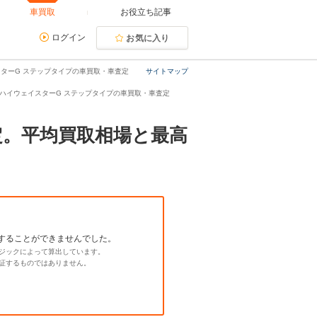
車買取
お役立ち記事
ログイン
お気に入り
イスターG ステップタイプの車買取・車査定
サイトマップ
.0 ハイウェイスターG ステップタイプの車買取・車査定
査定。平均買取相場と最高
することができませんでした。
ジックによって算出しています。
証するものではありません。