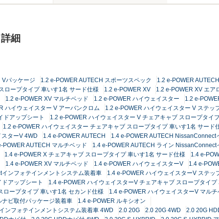
ド詳細
ECH Vパッケージ
1.2 e-POWER AUTECH スポーツスペック
1.2 e-POWER AU
ャブ スロープタイプ 車いす1名 サード仕様
1.2 e-POWER XV
1.2 e-POWER XV エア
1.2 e-POWER XV マルチベッド
1.2 e-POWER ハイウェイスター
1.2 e-PO
OWER ハイウェイスター V アーバンクロム
1.2 e-POWER ハイウェイスター V ステ
スライドアップシート
1.2 e-POWER ハイウェイスター V チェアキャブ スロープタイ
1.2 e-POWER ハイウェイスター チェアキャブ スロープタイプ 車いす1名 サード
ェイスターV 4WD
1.4 e-POWER AUTECH
1.4 e-POWER AUTECH Nissan
 e-POWER AUTECH マルチベッド
1.4 e-POWER AUTECH ライン Nissan
1.4 e-POWER X チェアキャブ スロープタイプ 車いす1名 サード仕様
1.4 e-PO
1.4 e-POWER XV マルチベッド
1.4 e-POWER ハイウェイスターV
1.4 e-
onnectインフォテインメントシステム装着車
1.4 e-POWER ハイウェイスターV ステ
ライドアップシート
1.4 e-POWER ハイウェイスターV チェアキャブ スロープタイ
ブ スロープタイプ 車いす1名 セカンド仕様
1.4 e-POWER ハイウェイスターV マル
ジナルナビ取付パッケージ装着車
1.4 e-POWER ルキシオン
nnectインフォテインメントシステム装着車 4WD
2.0 20G
2.0 20G 4WD
2.0 20G