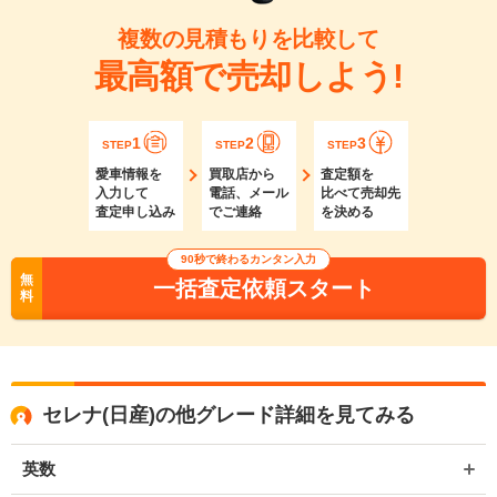
複数の見積もりを比較して
最高額で売却しよう!
1
2
3
STEP
STEP
STEP
愛車情報を
買取店から
査定額を
入力して
電話、メール
比べて売却先
査定申し込み
でご連絡
を決める
90秒で終わるカンタン入力
無
一括査定依頼スタート
料
セレナ(日産)の他グレード詳細を見てみる
英数