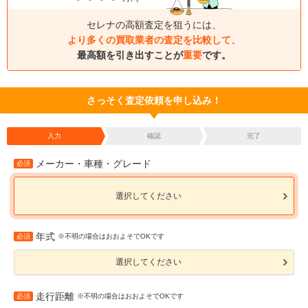
セレナの高額査定を狙うには、
より多くの買取業者の査定を比較して、
最高額を引き出すことが
重要
です。
さっそく査定依頼を申し込み！
入力
確認
完了
メーカー・車種・グレード
必須
選択してください
年式
必須
※不明の場合はおおよそでOKです
選択してください
走行距離
必須
※不明の場合はおおよそでOKです