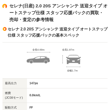
セレナ(日産) 2.0 20S アンシャンテ 送迎タイプ オ
ートステップ仕様 スタッフ応援パックの買取・
売却・査定の参考情報
セレナ 2.0 20S アンシャンテ 送迎タイプ オートステップ
仕様 スタッフ応援パックの基本スペック
全長4.69m
全高1.87m
全幅1.7m
最高出力
147ps
燃費
0.0km/L
(JC08モード)
駆動方式
FF