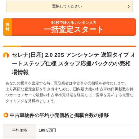
選択してください
90
秒で終わるカンタン入力
無
一括査定スタート
料
セレナ(日産) 2.0 20S アンシャンテ 送迎タイプ オ
ートステップ仕様 スタッフ応援パックの小売相
場情報
あなたの愛車を査定する時、買取業者は中古車小売相場を参考にします。
より高額な査定金額を引き出すために、国内最大級の中古車物件掲載数を持
つカーセンサーで最新の中古車小売相場を確認して、愛車を売却する最適な
タイミングを見極めましょう。
中古車物件の平均小売価格と掲載台数の推移
平均価格
189.5万円