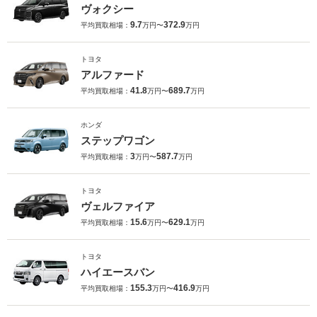
ヴォクシー
9.7
372.9
平均買取相場：
万円〜
万円
トヨタ
アルファード
41.8
689.7
平均買取相場：
万円〜
万円
ホンダ
ステップワゴン
3
587.7
平均買取相場：
万円〜
万円
トヨタ
ヴェルファイア
15.6
629.1
平均買取相場：
万円〜
万円
トヨタ
ハイエースバン
155.3
416.9
平均買取相場：
万円〜
万円