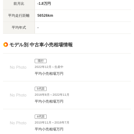
前月比
-1.8万円
平均走行距離
56526km
平均年式
-
モデル別 中古車小売相場情報
現行
2022年12月～生産中
平均小売相場
万円
5代目
2016年8月～2022年11月
平均小売相場
万円
4代目
2010年11月～2016年7月
平均小売相場
万円