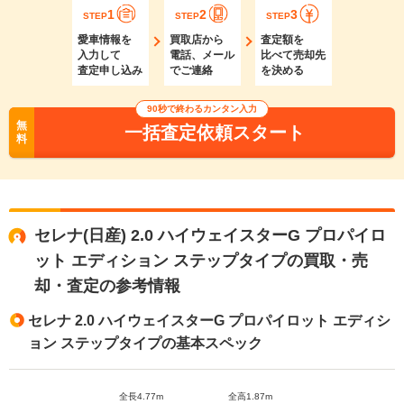
1
2
3
STEP
STEP
STEP
愛車情報を
買取店から
査定額を
入力して
電話、メール
比べて売却先
査定申し込み
でご連絡
を決める
90秒で終わるカンタン入力
無
一括査定依頼スタート
料
セレナ(日産) 2.0 ハイウェイスターG プロパイロ
ット エディション ステップタイプの買取・売
却・査定の参考情報
セレナ 2.0 ハイウェイスターG プロパイロット エディシ
ョン ステップタイプの基本スペック
全長4.77m
全高1.87m