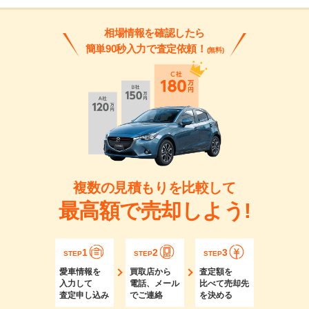
相場情報を確認したら
簡単90秒入力で査定依頼！
(無料)
複数の見積もりを比較して
最高額で売却しよう!
1
2
3
STEP
STEP
STEP
愛車情報を
買取店から
査定額を
入力して
電話、メール
比べて売却先
査定申し込み
でご連絡
を決める