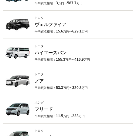
3
587.7
平均買取相場：
万円〜
万円
トヨタ
ヴェルファイア
15.6
629.1
平均買取相場：
万円〜
万円
トヨタ
ハイエースバン
155.3
416.9
平均買取相場：
万円〜
万円
トヨタ
ノア
53.3
320.3
平均買取相場：
万円〜
万円
ホンダ
フリード
11.5
233
平均買取相場：
万円〜
万円
トヨタ