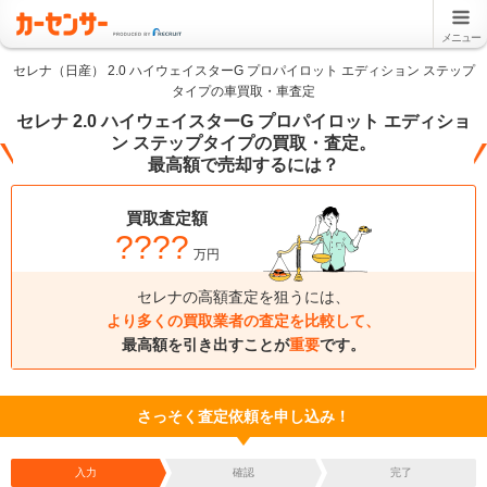
メニュー
セレナ（日産） 2.0 ハイウェイスターG プロパイロット エディション ステップ
タイプの車買取・車査定
セレナ 2.0 ハイウェイスターG プロパイロット エディショ
ン ステップタイプの買取・査定。
最高額で売却するには？
買取査定額
????
万円
セレナの高額査定を狙うには、
より多くの買取業者の査定を比較して、
最高額を引き出すことが
重要
です。
さっそく査定依頼を申し込み！
入力
確認
完了