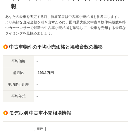
報
あなたの愛車を査定する時、買取業者は中古車小売相場を参考にします。
より高額な査定金額を引き出すために、国内最大級の中古車物件掲載数を持
つカーセンサーで最新の中古車小売相場を確認して、愛車を売却する最適な
タイミングを見極めましょう。
中古車物件の平均小売価格と掲載台数の推移
平均価格
-
前月比
-193.1万円
平均走行距離
-
平均年式
-
モデル別 中古車小売相場情報
現行