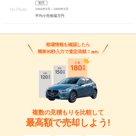
初代
1994年5月～1999年5月
平均小売相場
万円
相場情報を確認したら
簡単90秒入力で査定依頼！
(無料)
複数の見積もりを比較して
最高額で売却しよう!