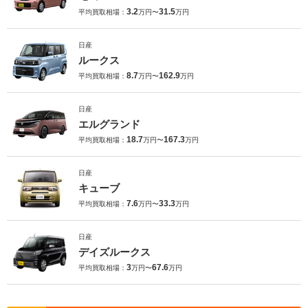
3.2
31.5
平均買取相場：
万円〜
万円
日産
ルークス
8.7
162.9
平均買取相場：
万円〜
万円
日産
エルグランド
18.7
167.3
平均買取相場：
万円〜
万円
日産
キューブ
7.6
33.3
平均買取相場：
万円〜
万円
日産
デイズルークス
3
67.6
平均買取相場：
万円〜
万円