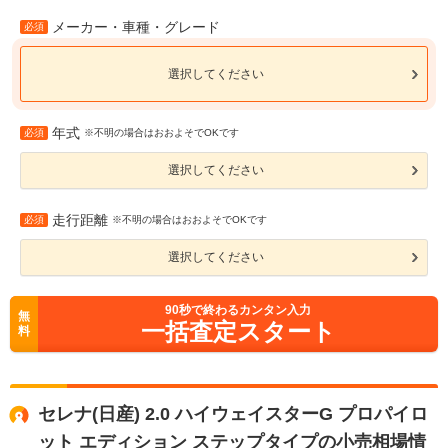
メーカー・車種・グレード
必須
選択してください
年式
必須
※不明の場合はおおよそでOKです
選択してください
走行距離
必須
※不明の場合はおおよそでOKです
選択してください
90
秒で終わるカンタン入力
無
一括査定スタート
料
セレナ(日産) 2.0 ハイウェイスターG プロパイロ
ット エディション ステップタイプの小売相場情