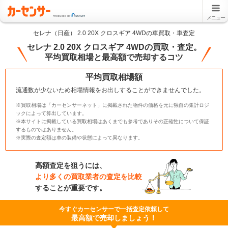
メニュー
セレナ（日産） 2.0 20X クロスギア 4WDの車買取・車査定
セレナ 2.0 20X クロスギア 4WDの買取・査定。
平均買取相場と最高額で売却するコツ
平均買取相場額
流通数が少ないため相場情報をお出しすることができませんでした。
※買取相場は「カーセンサーネット」に掲載された物件の価格を元に独自の集計ロジ
ックによって算出しています。
※本サイトに掲載している買取相場はあくまでも参考でありその正確性について保証
するものではありません。
※実際の査定額は車の装備や状態によって異なります。
高額査定を狙うには、
より多くの買取業者の査定を比較
することが重要です。
今すぐカーセンサーで一括査定依頼して
最高額で売却しましょう！