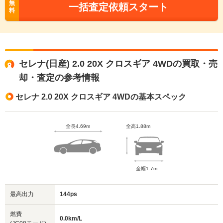
無
一括査定依頼スタート
料
セレナ(日産) 2.0 20X クロスギア 4WDの買取・売
却・査定の参考情報
セレナ 2.0 20X クロスギア 4WDの基本スペック
全長4.69m
全高1.88m
全幅1.7m
最高出力
144ps
燃費
0.0km/L