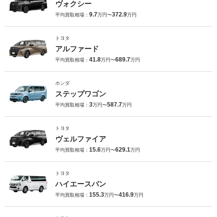
ヴォクシー
9.7
372.9
平均買取相場：
万円〜
万円
トヨタ
アルファード
41.8
689.7
平均買取相場：
万円〜
万円
ホンダ
ステップワゴン
3
587.7
平均買取相場：
万円〜
万円
トヨタ
ヴェルファイア
15.6
629.1
平均買取相場：
万円〜
万円
トヨタ
ハイエースバン
155.3
416.9
平均買取相場：
万円〜
万円