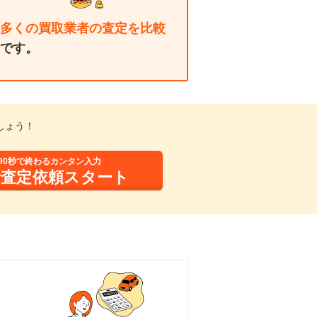
多くの買取業者の査定を比較
です。
しょう！
90秒で終わるカンタン入力
括査定依頼スタート