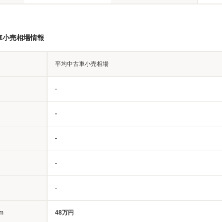
車小売相場情報
平均中古車小売相場
-
-
-
-
-
m
48万円