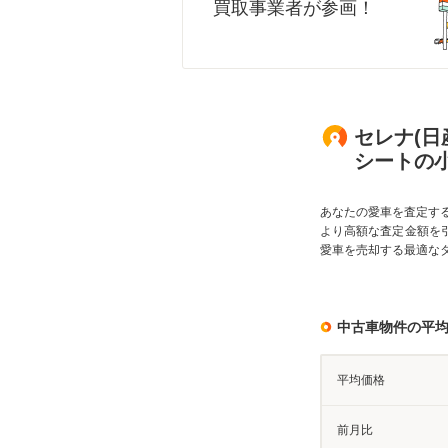
買取事業者が参画！
セレナ(日
シートの
あなたの愛車を査定す
より高額な査定金額を
愛車を売却する最適な
中古車物件の平
平均価格
前月比