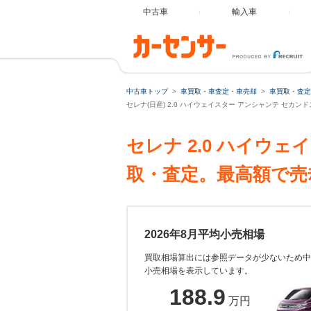
中古車
輸入車
中古車トップ
車買取・車査定・車売却
車買取・査定
セレナ(日産) 2.0 ハイウェイスター アンシャンテ セカ
セレナ 2.0 ハイウ
取・査定。最高額で売
2026年8月平均小売相場
買取相場算出には参照データが少ないため中
小売相場を表示しています。
188.9
万円