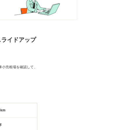
ドスライドアップ
車小売相場を確認して、
3km
年