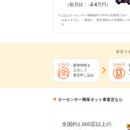
（前月比：
-2.4
万円）
※上記はカーセンサー掲載物件の平均小売相場であり
はありません。一般的に、査定価格は小売価格より
す。
今すぐ
1
2
STEP
STEP
愛車情報を
入力して
査定申し込み
カーセンサー簡単ネット車査定なら
全国約1,000店以上の