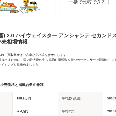
一括で比較できる！
産) 2.0 ハイウェイスター アンシャンテ セカン
小売相場情報
る時、買取業者は中古車小売相場を参考にします。
引き出すために、国内最大級の中古車物件掲載数を持つカーセンサーで最新の中古
タイミングを見極めましょう。
均小売価格と掲載台数の推移
188.9万円
平均走行距離
5665
-2.4万円
平均年式
2010