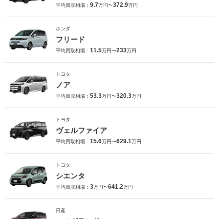
9.7
372.9
平均買取相場：
万円〜
万円
ホンダ
フリード
11.5
233
平均買取相場：
万円〜
万円
トヨタ
ノア
53.3
320.3
平均買取相場：
万円〜
万円
トヨタ
ヴェルファイア
15.6
629.1
平均買取相場：
万円〜
万円
トヨタ
シエンタ
3
641.2
平均買取相場：
万円〜
万円
日産