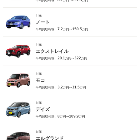
8.1
292.3
平均買取相場：
万円〜
万円
日産
ノート
7.2
150.5
平均買取相場：
万円〜
万円
日産
エクストレイル
20.1
322
平均買取相場：
万円〜
万円
日産
モコ
3.2
31.5
平均買取相場：
万円〜
万円
日産
デイズ
8
109.9
平均買取相場：
万円〜
万円
日産
エルグランド