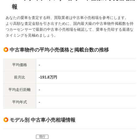
報
あなたの愛車を査定する時、買取業者は中古車小売相場を参考にします。
より高額な査定金額を引き出すために、国内最大級の中古車物件掲載数を持
つカーセンサーで最新の中古車小売相場を確認して、愛車を売却する最適な
タイミングを見極めましょう。
中古車物件の平均小売価格と掲載台数の推移
平均価格
-
前月比
-191.8万円
平均走行距離
-
平均年式
-
モデル別 中古車小売相場情報
現行