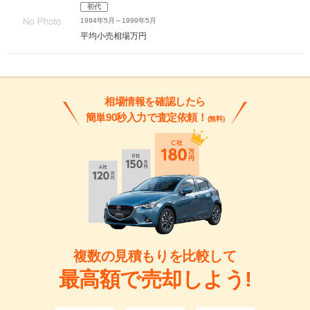
初代
1994年5月～1999年5月
平均小売相場
万円
相場情報を確認したら
簡単90秒入力で査定依頼！
(無料)
複数の見積もりを比較して
最高額で売却しよう!