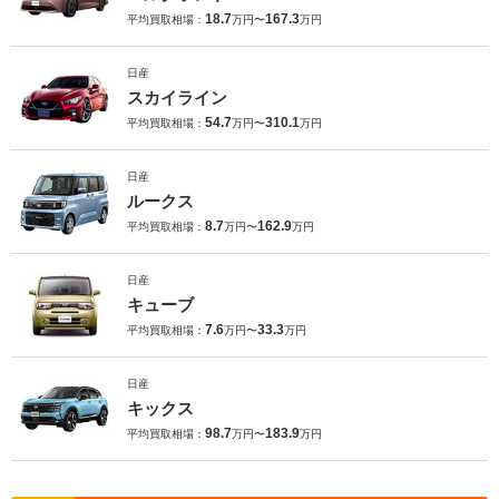
18.7
167.3
平均買取相場：
万円〜
万円
日産
スカイライン
54.7
310.1
平均買取相場：
万円〜
万円
日産
ルークス
8.7
162.9
平均買取相場：
万円〜
万円
日産
キューブ
7.6
33.3
平均買取相場：
万円〜
万円
日産
キックス
98.7
183.9
平均買取相場：
万円〜
万円