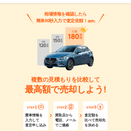
相場情報を確認したら
簡単90秒入力で査定依頼！
(無料)
複数の見積もりを比較して
最高額で売却しよう!
1
2
3
STEP
STEP
STEP
愛車情報を
買取店から
査定額を
入力して
電話、メール
比べて売却先
査定申し込み
でご連絡
を決める