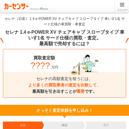
メニュー
セレナ（日産） 1.4 e-POWER XV チェアキャブ スロープタイプ 車いす1名 サ
ード仕様の車買取・車査定
セレナ 1.4 e-POWER XV チェアキャブ スロープタイプ 車
いす1名 サード仕様の買取・査定。
最高額で売却するには？
買取査定額
????
万円
セレナの高額査定を狙うには、
より多くの買取業者の査定を比較して、
最高額を引き出すことが
重要
です。
さっそく査定依頼を申し込み！
入力
確認
完了