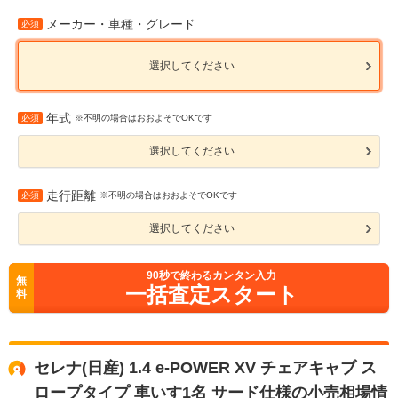
メーカー・車種・グレード
必須
選択してください
年式
必須
※不明の場合はおおよそでOKです
選択してください
走行距離
必須
※不明の場合はおおよそでOKです
選択してください
90
秒で終わるカンタン入力
無
一括査定スタート
料
セレナ(日産) 1.4 e-POWER XV チェアキャブ ス
ロープタイプ 車いす1名 サード仕様の小売相場情