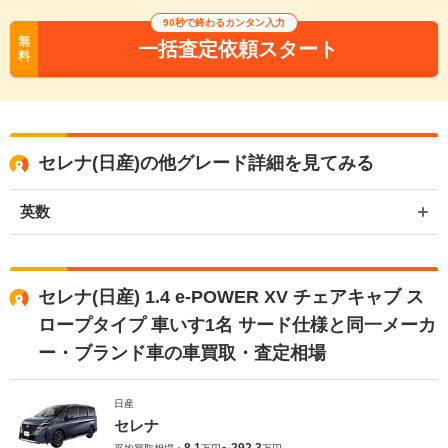
90秒で終わるカンタン入力
無
一括査定依頼スタート
料
セレナ(日産)の他グレード詳細を見てみる
英数
セレナ(日産) 1.4 e-POWER XV チェアキャブ ス
ロープタイプ 車いす1名 サード仕様と同一メーカ
ー・ブランド車の車買取・査定相場
日産
セレナ