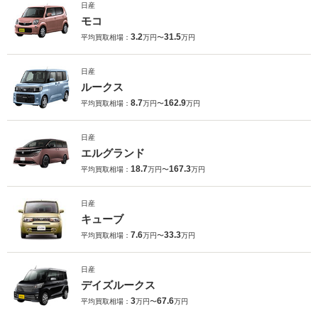
日産
モコ
3.2
31.5
平均買取相場：
万円〜
万円
日産
ルークス
8.7
162.9
平均買取相場：
万円〜
万円
日産
エルグランド
18.7
167.3
平均買取相場：
万円〜
万円
日産
キューブ
7.6
33.3
平均買取相場：
万円〜
万円
日産
デイズルークス
3
67.6
平均買取相場：
万円〜
万円