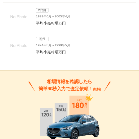
2代目
1999年6月～2005年4月
平均小売相場
万円
初代
1994年5月～1999年5月
平均小売相場
万円
相場情報を確認したら
簡単90秒入力で査定依頼！
(無料)