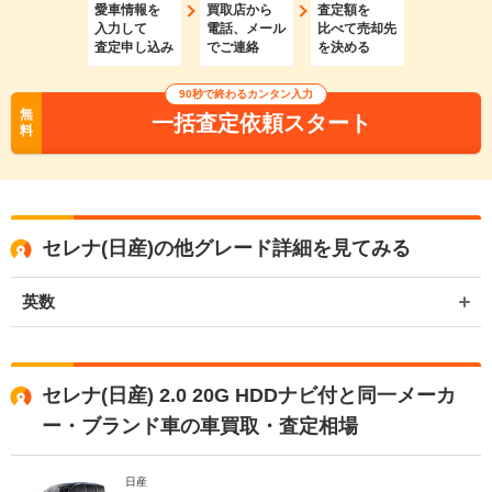
愛車情報を
買取店から
査定額を
入力して
電話、メール
比べて売却先
査定申し込み
でご連絡
を決める
90秒で終わるカンタン入力
無
一括査定依頼スタート
料
セレナ(日産)の他グレード詳細を見てみる
英数
セレナ(日産) 2.0 20G HDDナビ付と同一メーカ
ー・ブランド車の車買取・査定相場
日産