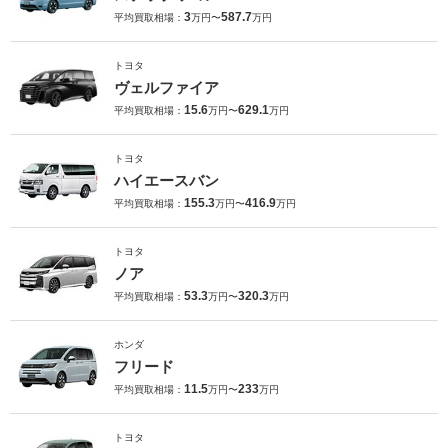
3
587.7
平均買取相場：
万円〜
万円
トヨタ
ヴェルファイア
15.6
629.1
平均買取相場：
万円〜
万円
トヨタ
ハイエースバン
155.3
416.9
平均買取相場：
万円〜
万円
トヨタ
ノア
53.3
320.3
平均買取相場：
万円〜
万円
ホンダ
フリード
11.5
233
平均買取相場：
万円〜
万円
トヨタ