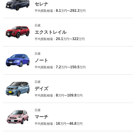
セレナ
8.1
292.3
平均買取相場：
万円〜
万円
日産
エクストレイル
20.1
322
平均買取相場：
万円〜
万円
日産
ノート
7.2
150.5
平均買取相場：
万円〜
万円
日産
デイズ
8
109.9
平均買取相場：
万円〜
万円
日産
マーチ
16
46.8
平均買取相場：
万円〜
万円