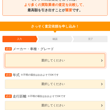
より多くの買取業者の査定を比較して、
最高額を引き出すことが
重要
です。
さっそく査定依頼を申し込み！
入力
確認
完了
メーカー・車種・グレード
必須
選択してください
年式
必須
※不明の場合はおおよそでOKです
選択してください
走行距離
必須
※不明の場合はおおよそでOKです
選択してください