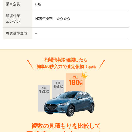
乗車定員
8名
環境対策
H30年基準 ☆☆☆☆
エンジン
燃費基準達成
-
相場情報を確認したら
簡単90秒入力で査定依頼！
(無料)
複数の見積もりを比較して