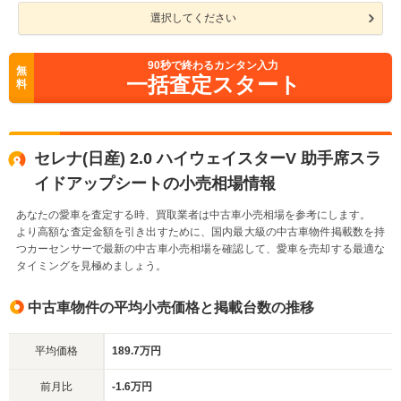
選択してください
90
秒で終わるカンタン入力
無
一括査定スタート
料
セレナ(日産) 2.0 ハイウェイスターV 助手席スラ
イドアップシートの小売相場情報
あなたの愛車を査定する時、買取業者は中古車小売相場を参考にします。
より高額な査定金額を引き出すために、国内最大級の中古車物件掲載数を持
つカーセンサーで最新の中古車小売相場を確認して、愛車を売却する最適な
タイミングを見極めましょう。
中古車物件の平均小売価格と掲載台数の推移
平均価格
189.7万円
前月比
-1.6万円