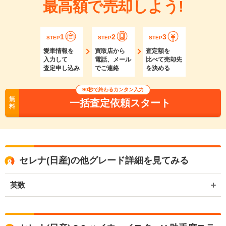
最高額で売却しよう!
1
2
3
STEP
STEP
STEP
愛車情報を
買取店から
査定額を
入力して
電話、メール
比べて売却先
査定申し込み
でご連絡
を決める
90秒で終わるカンタン入力
無
一括査定依頼スタート
料
セレナ(日産)の他グレード詳細を見てみる
英数