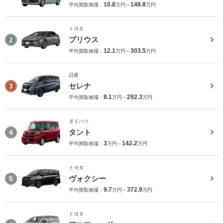
10.8
148.8
平均買取相場：
万円～
万円
トヨタ
プリウス
2
12.1
303.5
平均買取相場：
万円～
万円
日産
セレナ
3
8.1
292.3
平均買取相場：
万円～
万円
ダイハツ
タント
4
3
142.2
平均買取相場：
万円～
万円
トヨタ
ヴォクシー
5
9.7
372.9
平均買取相場：
万円～
万円
トヨタ