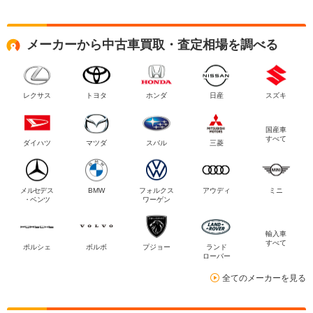
メーカーから中古車買取・査定相場を調べる
レクサス
トヨタ
ホンダ
日産
スズキ
国産車
すべて
ダイハツ
マツダ
スバル
三菱
メルセデス
BMW
フォルクス
アウディ
ミニ
・ベンツ
ワーゲン
輸入車
すべて
ポルシェ
ボルボ
プジョー
ランド
ローバー
全てのメーカーを見る