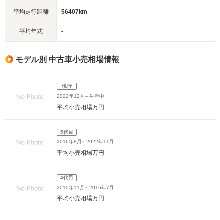
平均走行距離
56407km
平均年式
-
モデル別 中古車小売相場情報
現行
2022年12月～生産中
平均小売相場
万円
5代目
2016年8月～2022年11月
平均小売相場
万円
4代目
2010年11月～2016年7月
平均小売相場
万円