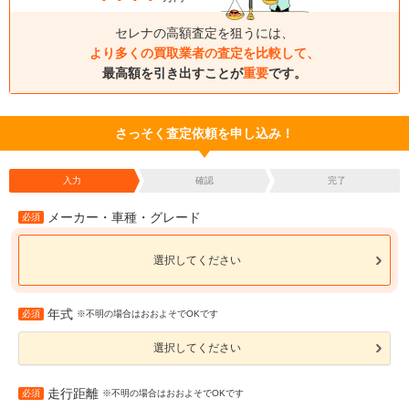
セレナの高額査定を狙うには、
より多くの買取業者の査定を比較して、
最高額を引き出すことが
重要
です。
さっそく査定依頼を申し込み！
入力
確認
完了
メーカー・車種・グレード
必須
選択してください
年式
必須
※不明の場合はおおよそでOKです
選択してください
走行距離
必須
※不明の場合はおおよそでOKです