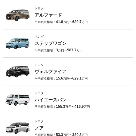
トヨタ
アルファード
41.8
689.7
平均買取相場：
万円〜
万円
ホンダ
ステップワゴン
3
587.7
平均買取相場：
万円〜
万円
トヨタ
ヴェルファイア
15.6
629.1
平均買取相場：
万円〜
万円
トヨタ
ハイエースバン
155.3
416.9
平均買取相場：
万円〜
万円
トヨタ
ノア
53.3
320.3
平均買取相場：
万円〜
万円