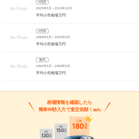
3代目
2005年5月～2010年10月
平均小売相場
万円
2代目
1999年6月～2005年4月
平均小売相場
万円
初代
1994年5月～1999年5月
平均小売相場
万円
相場情報を確認したら
簡単90秒入力で査定依頼！
(無料)