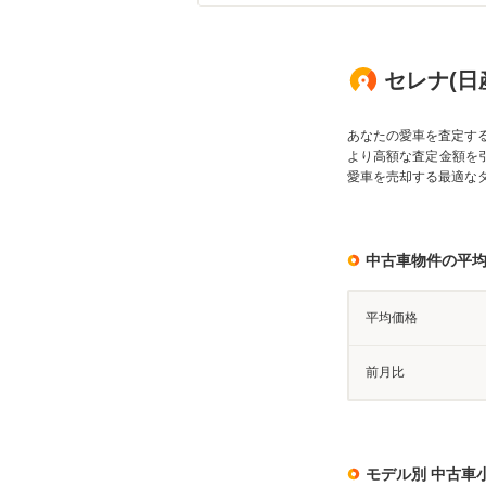
セレナ(日産
あなたの愛車を査定す
より高額な査定金額を
愛車を売却する最適な
中古車物件の平
平均価格
前月比
モデル別 中古車