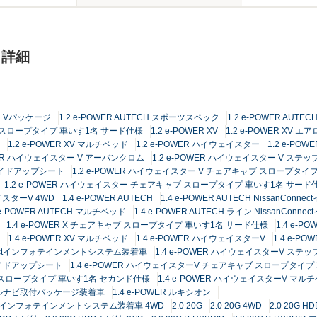
ド詳細
ECH Vパッケージ
1.2 e-POWER AUTECH スポーツスペック
1.2 e-POWER AU
ャブ スロープタイプ 車いす1名 サード仕様
1.2 e-POWER XV
1.2 e-POWER XV エア
1.2 e-POWER XV マルチベッド
1.2 e-POWER ハイウェイスター
1.2 e-PO
OWER ハイウェイスター V アーバンクロム
1.2 e-POWER ハイウェイスター V ステ
スライドアップシート
1.2 e-POWER ハイウェイスター V チェアキャブ スロープタイ
1.2 e-POWER ハイウェイスター チェアキャブ スロープタイプ 車いす1名 サード
ェイスターV 4WD
1.4 e-POWER AUTECH
1.4 e-POWER AUTECH Nissan
 e-POWER AUTECH マルチベッド
1.4 e-POWER AUTECH ライン Nissan
1.4 e-POWER X チェアキャブ スロープタイプ 車いす1名 サード仕様
1.4 e-PO
1.4 e-POWER XV マルチベッド
1.4 e-POWER ハイウェイスターV
1.4 e-
onnectインフォテインメントシステム装着車
1.4 e-POWER ハイウェイスターV ステ
ライドアップシート
1.4 e-POWER ハイウェイスターV チェアキャブ スロープタイ
ブ スロープタイプ 車いす1名 セカンド仕様
1.4 e-POWER ハイウェイスターV マル
ジナルナビ取付パッケージ装着車
1.4 e-POWER ルキシオン
nnectインフォテインメントシステム装着車 4WD
2.0 20G
2.0 20G 4WD
2.0 20G