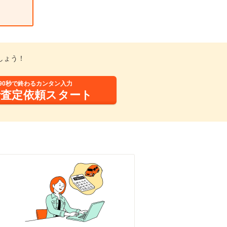
しょう！
90秒で終わるカンタン入力
括査定依頼スタート