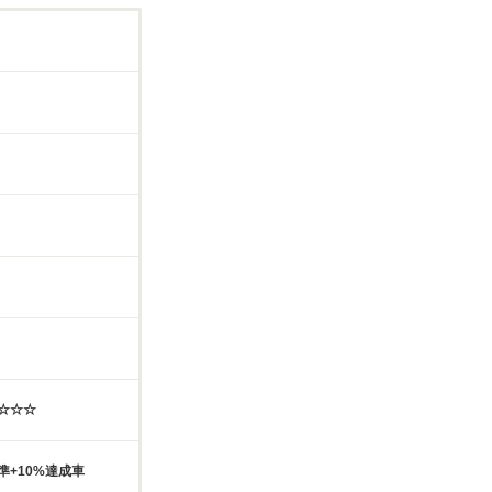
☆☆☆☆
準+10%達成車