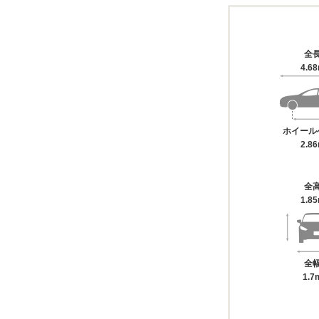
全
4.6
ホイール
2.8
全
1.8
全
1.7