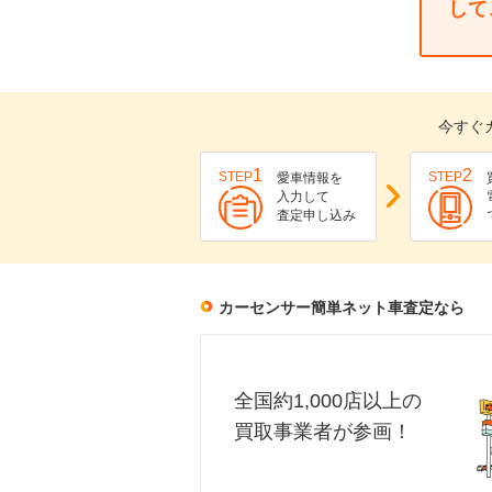
して
今すぐ
1
2
STEP
STEP
愛車情報を
入力して
査定申し込み
カーセンサー簡単ネット車査定なら
全国約1,000店以上の
買取事業者が参画！