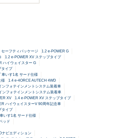
TECH セーフティパッケージ
1.2 e-POWER G
ロ
1.2 e-POWER XV ステップタイプ
WER ハイウェイスター G
ップタイプ
プ 車いす1名 サード仕様
仕様
1.4 e-4ORCE AUTECH 4WD
Connectインフォテインメントシステム装着車
Connectインフォテインメントシステム装着車
WER XV
1.4 e-POWER XV ステップタイプ
POWER ハイウェイスターV 90周年記念車
ップタイプ
プ 車いす1名 サード仕様
チベッド
 HDDナビエディション