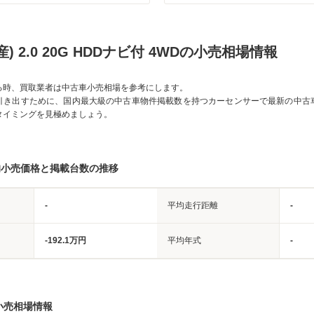
) 2.0 20G HDDナビ付 4WDの小売相場情報
る時、買取業者は中古車小売相場を参考にします。
引き出すために、国内最大級の中古車物件掲載数を持つカーセンサーで最新の中古
タイミングを見極めましょう。
均小売価格と掲載台数の推移
-
平均走行距離
-
-192.1万円
平均年式
-
小売相場情報