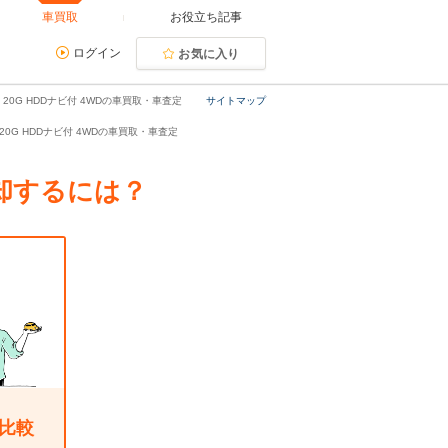
車買取
お役立ち記事
ログイン
お気に入り
 20G HDDナビ付 4WDの車買取・車査定
サイトマップ
0 20G HDDナビ付 4WDの車買取・車査定
売却するには？
比較