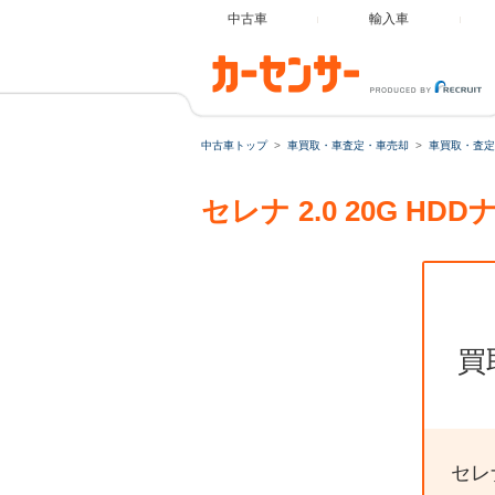
中古車
輸入車
中古車トップ
車買取・車査定・車売却
車買取・査定
セレナ 2.0 20G 
買
セレ